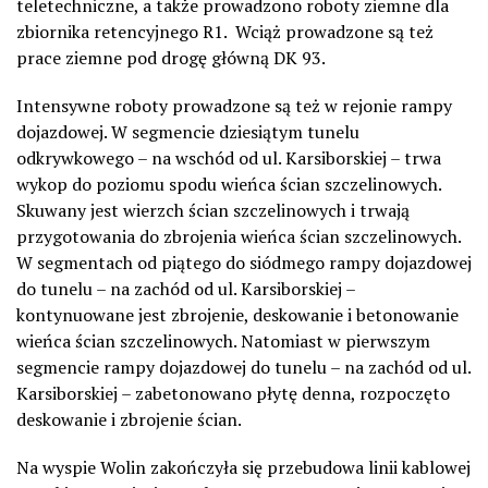
teletechniczne, a także prowadzono roboty ziemne dla
zbiornika retencyjnego R1. Wciąż prowadzone są też
prace ziemne pod drogę główną DK 93.
Intensywne roboty prowadzone są też w rejonie rampy
dojazdowej. W segmencie dziesiątym tunelu
odkrywkowego – na wschód od ul. Karsiborskiej – trwa
wykop do poziomu spodu wieńca ścian szczelinowych.
Skuwany jest wierzch ścian szczelinowych i trwają
przygotowania do zbrojenia wieńca ścian szczelinowych.
W segmentach od piątego do siódmego rampy dojazdowej
do tunelu – na zachód od ul. Karsiborskiej –
kontynuowane jest zbrojenie, deskowanie i betonowanie
wieńca ścian szczelinowych. Natomiast w pierwszym
segmencie rampy dojazdowej do tunelu – na zachód od ul.
Karsiborskiej – zabetonowano płytę denna, rozpoczęto
deskowanie i zbrojenie ścian.
Na wyspie Wolin zakończyła się przebudowa linii kablowej