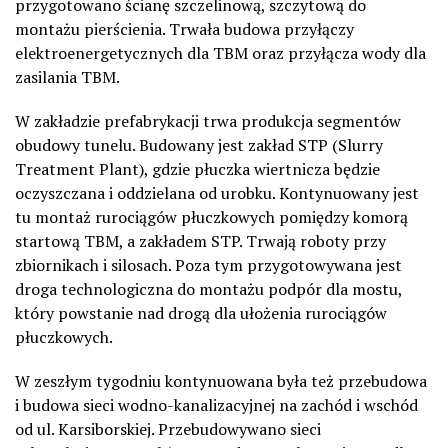
przygotowano ścianę szczelinową, szczytową do
montażu pierścienia. Trwała budowa przyłączy
elektroenergetycznych dla TBM oraz przyłącza wody dla
zasilania TBM.
W zakładzie prefabrykacji trwa produkcja segmentów
obudowy tunelu. Budowany jest zakład STP (Slurry
Treatment Plant), gdzie płuczka wiertnicza będzie
oczyszczana i oddzielana od urobku. Kontynuowany jest
tu montaż rurociągów płuczkowych pomiędzy komorą
startową TBM, a zakładem STP. Trwają roboty przy
zbiornikach i silosach. Poza tym przygotowywana jest
droga technologiczna do montażu podpór dla mostu,
który powstanie nad drogą dla ułożenia rurociągów
płuczkowych.
W zeszłym tygodniu kontynuowana była też przebudowa
i budowa sieci wodno-kanalizacyjnej na zachód i wschód
od ul. Karsiborskiej. Przebudowywano sieci