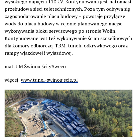
wysokiego napięcia 110 kV. Kontynuowana jest natomiast
przebudowa sieci teletechnicznych. Poza tym odbywa się
zagospodarowanie placu budowy – powstaje przyłącze
wody do placu budowy w rejonie planowanego miejsc
wykonywania bloku serwisowego po stronie Wolin.
Kontynuowane jest też wykonywanie ścian szczelinowych
dla komory odbiorczej TBM, tunelu odkrywkowego oraz
rampy wjazdowej i wyjazdowej.
mat. UM Świnoujście/Sweco
więcej:
www.tunel-swinoujscie.pl