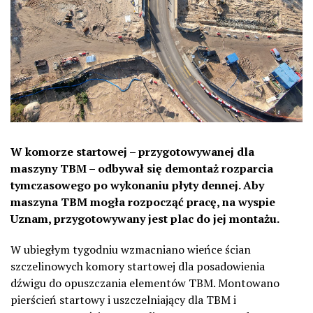
W komorze startowej – przygotowywanej dla
maszyny TBM – odbywał się demontaż rozparcia
tymczasowego po wykonaniu płyty dennej. Aby
maszyna TBM mogła rozpocząć pracę, na wyspie
Uznam, przygotowywany jest plac do jej montażu.
W ubiegłym tygodniu wzmacniano wieńce ścian
szczelinowych komory startowej dla posadowienia
dźwigu do opuszczania elementów TBM. Montowano
pierścień startowy i uszczelniający dla TBM i