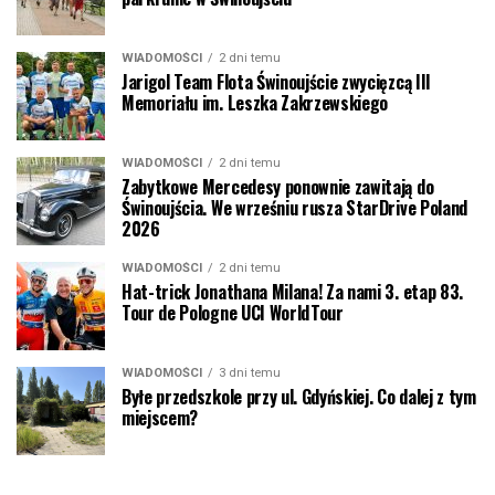
WIADOMOŚCI
2 dni temu
Jarigol Team Flota Świnoujście zwycięzcą III
Memoriału im. Leszka Zakrzewskiego
WIADOMOŚCI
2 dni temu
Zabytkowe Mercedesy ponownie zawitają do
Świnoujścia. We wrześniu rusza StarDrive Poland
2026
WIADOMOŚCI
2 dni temu
Hat-trick Jonathana Milana! Za nami 3. etap 83.
Tour de Pologne UCI WorldTour
WIADOMOŚCI
3 dni temu
Byłe przedszkole przy ul. Gdyńskiej. Co dalej z tym
miejscem?