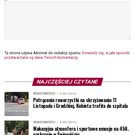
Ta strona używa Akismet do redukcji spamu.
Dowiedz się, w jaki sposób
przetwarzane są dane Twoich komentarzy.
NAJCZĘŚCIEJ CZYTANE
WIADOMOŚCI
4 dni temu
Potrącenie rowerzystki na skrzyżowaniu 11
Listopada i Grodzkiej. Kobieta trafiła do szpitala
WIADOMOŚCI
4 dni temu
Wakacyjna atmosfera i sportowe emocje na 458.
parkrunie w Świnoujściu