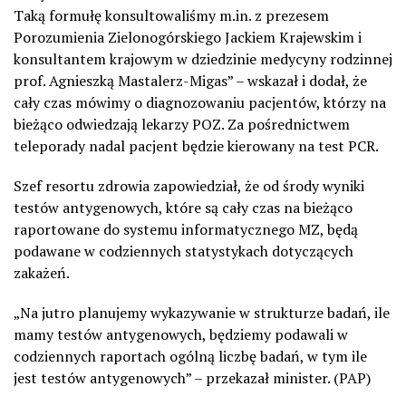
Taką formułę konsultowaliśmy m.in. z prezesem
Porozumienia Zielonogórskiego Jackiem Krajewskim i
konsultantem krajowym w dziedzinie medycyny rodzinnej
prof. Agnieszką Mastalerz-Migas” – wskazał i dodał, że
cały czas mówimy o diagnozowaniu pacjentów, którzy na
bieżąco odwiedzają lekarzy POZ. Za pośrednictwem
teleporady nadal pacjent będzie kierowany na test PCR.
Szef resortu zdrowia zapowiedział, że od środy wyniki
testów antygenowych, które są cały czas na bieżąco
raportowane do systemu informatycznego MZ, będą
podawane w codziennych statystykach dotyczących
zakażeń.
„Na jutro planujemy wykazywanie w strukturze badań, ile
mamy testów antygenowych, będziemy podawali w
codziennych raportach ogólną liczbę badań, w tym ile
jest testów antygenowych” – przekazał minister. (PAP)