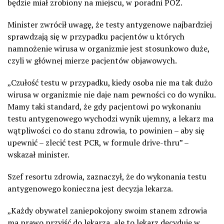
będzie miał zrobiony na miejscu, w poradni POZ.
Minister zwrócił uwagę, że testy antygenowe najbardziej
sprawdzają się w przypadku pacjentów u których
namnożenie wirusa w organizmie jest stosunkowo duże,
czyli w głównej mierze pacjentów objawowych.
„Czułość testu w przypadku, kiedy osoba nie ma tak dużo
wirusa w organizmie nie daje nam pewności co do wyniku.
Mamy taki standard, że gdy pacjentowi po wykonaniu
testu antygenowego wychodzi wynik ujemny, a lekarz ma
wątpliwości co do stanu zdrowia, to powinien – aby się
upewnić – zlecić test PCR, w formule drive-thru” –
wskazał minister.
Szef resortu zdrowia, zaznaczył, że do wykonania testu
antygenowego konieczna jest decyzja lekarza.
„Każdy obywatel zaniepokojony swoim stanem zdrowia
ma prawo przyjść do lekarza, ale to lekarz decyduje w