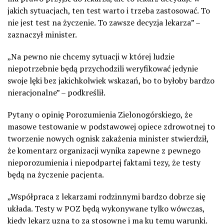
jakich sytuacjach, ten test warto i trzeba zastosować. To
nie jest test na życzenie. To zawsze decyzja lekarza” –
zaznaczył minister.
„Na pewno nie chcemy sytuacji w której ludzie
niepotrzebnie będą przychodzili weryfikować jedynie
swoje lęki bez jakichkolwiek wskazań, bo to byłoby bardzo
nieracjonalne” – podkreślił.
Pytany o opinię Porozumienia Zielonogórskiego, że
masowe testowanie w podstawowej opiece zdrowotnej to
tworzenie nowych ognisk zakażenia minister stwierdził,
że komentarz organizacji wynika zapewne z pewnego
nieporozumienia i niepodpartej faktami tezy, że testy
będą na życzenie pacjenta.
„Współpraca z lekarzami rodzinnymi bardzo dobrze się
układa. Testy w POZ będą wykonywane tylko wówczas,
kiedy lekarz uzna to za stosowne i ma ku temu warunki.