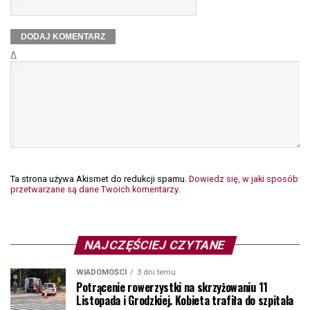
Δ
Ta strona używa Akismet do redukcji spamu.
Dowiedz się, w jaki sposób
przetwarzane są dane Twoich komentarzy.
NAJCZĘŚCIEJ CZYTANE
WIADOMOŚCI
3 dni temu
Potrącenie rowerzystki na skrzyżowaniu 11
Listopada i Grodzkiej. Kobieta trafiła do szpitala