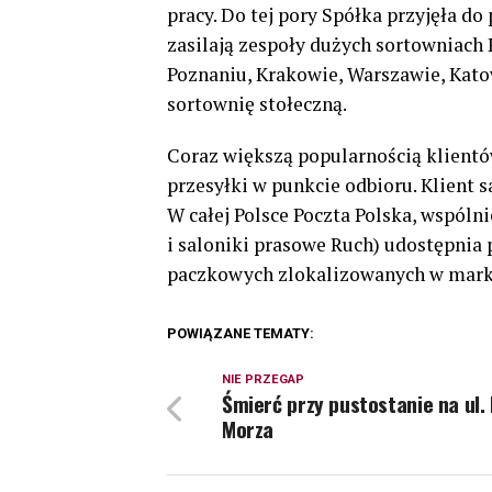
pracy. Do tej pory Spółka przyjęła d
zasilają zespoły dużych sortowniach 
Poznaniu, Krakowie, Warszawie, Katow
sortownię stołeczną.
Coraz większą popularnością klientó
przesyłki w punkcie odbioru. Klient s
W całej Polsce Poczta Polska, wspólni
i saloniki prasowe Ruch) udostępnia 
paczkowych zlokalizowanych w mark
POWIĄZANE TEMATY:
NIE PRZEGAP
Śmierć przy pustostanie na ul. 
Morza