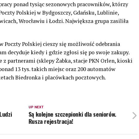
o pracy ponad tysiąc sezonowych pracowników, którzy
Poczty Polskiej w Bydgoszczy, Gdańsku, Lublinie,
icach, Wrocławiu i Łodzi. Największa grupa zasiliła
w Poczty Polskiej cieszy się możliwość odebrania
am decyduje kiedy i gdzie zgłosi się po swoje zakupy.
e z partnerami (sklepy Żabka, stacje PKN Orlen, kioski
ponad 13 tys. takich miejsc oraz 200 automatów
etach Biedronka i placówkach pocztowych.
UP NEXT
Ludzi
Są kolejne szczepionki dla seniorów.
Rusza rejestracja!