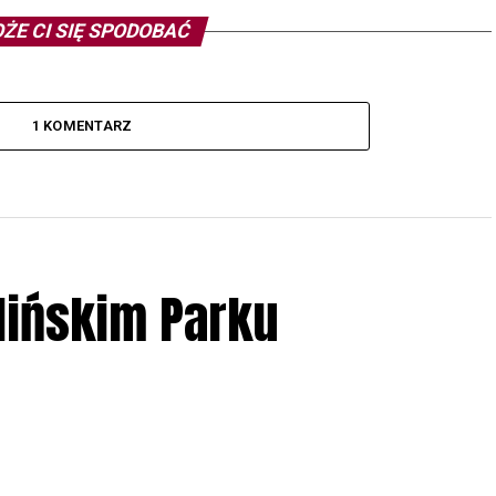
ŻE CI SIĘ SPODOBAĆ
1 KOMENTARZ
lińskim Parku