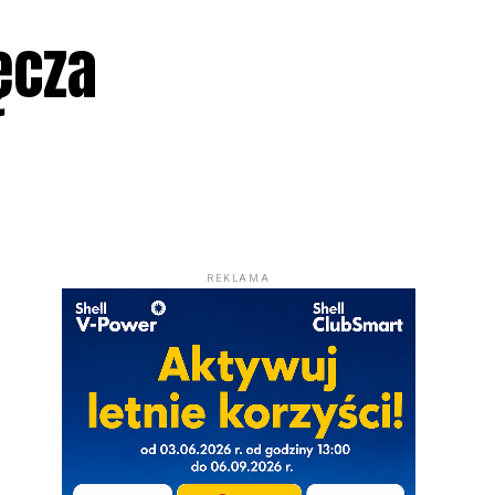
ęcza
REKLAMA