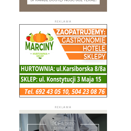
REKLAMA
REKLAMA