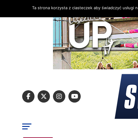
Ta strona korzysta z ciasteczek aby świadczyć usługi 