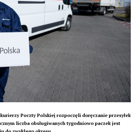
kurierzy Poczty Polskiej rozpoczęli doręczanie przesyłek
ecznym liczba obsługiwanych tygodniowo paczek jest
u do zwykłego okresu.