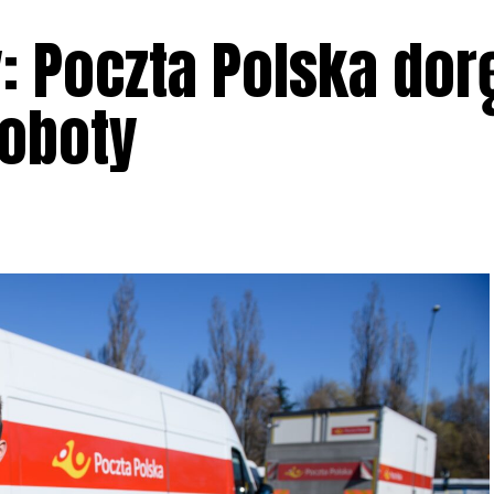
: Poczta Polska dor
soboty