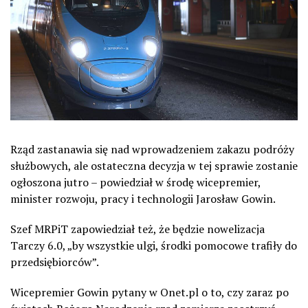
Rząd zastanawia się nad wprowadzeniem zakazu podróży
służbowych, ale ostateczna decyzja w tej sprawie zostanie
ogłoszona jutro – powiedział w środę wicepremier,
minister rozwoju, pracy i technologii Jarosław Gowin.
Szef MRPiT zapowiedział też, że będzie nowelizacja
Tarczy 6.0, „by wszystkie ulgi, środki pomocowe trafiły do
przedsiębiorców”.
Wicepremier Gowin pytany w Onet.pl o to, czy zaraz po