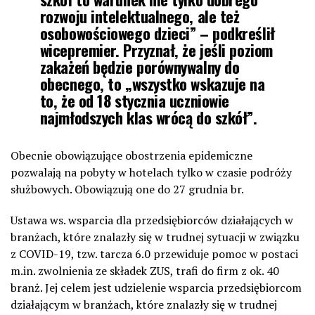
rozwoju intelektualnego, ale też
osobowościowego dzieci” – podkreślił
wicepremier. Przyznał, że jeśli poziom
zakażeń będzie porównywalny do
obecnego, to „wszystko wskazuje na
to, że od 18 stycznia uczniowie
najmłodszych klas wrócą do szkół”.
Obecnie obowiązujące obostrzenia epidemiczne
pozwalają na pobyty w hotelach tylko w czasie podróży
służbowych. Obowiązują one do 27 grudnia br.
Ustawa ws. wsparcia dla przedsiębiorców działających w
branżach, które znalazły się w trudnej sytuacji w związku
z COVID-19, tzw. tarcza 6.0 przewiduje pomoc w postaci
m.in. zwolnienia ze składek ZUS, trafi do firm z ok. 40
branż. Jej celem jest udzielenie wsparcia przedsiębiorcom
działającym w branżach, które znalazły się w trudnej