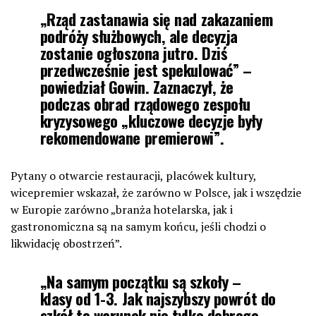
„Rząd zastanawia się nad zakazaniem
podróży służbowych, ale decyzja
zostanie ogłoszona jutro. Dziś
przedwcześnie jest spekulować” –
powiedział Gowin. Zaznaczył, że
podczas obrad rządowego zespołu
kryzysowego „kluczowe decyzje były
rekomendowane premierowi”.
Pytany o otwarcie restauracji, placówek kultury,
wicepremier wskazał, że zarówno w Polsce, jak i wszędzie
w Europie zarówno „branża hotelarska, jak i
gastronomiczna są na samym końcu, jeśli chodzi o
likwidację obostrzeń”.
„Na samym początku są szkoły –
klasy od 1-3. Jak najszybszy powrót do
szkół to warunek nie tylko dobrego