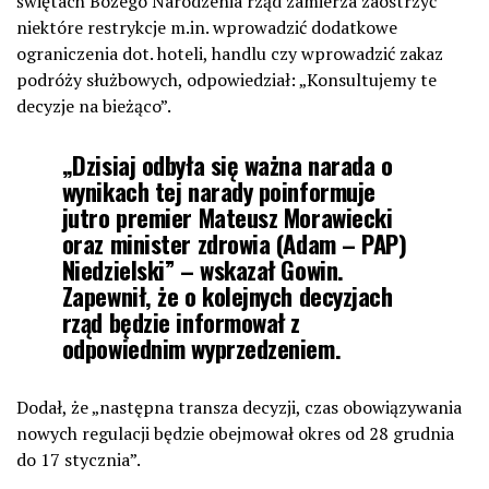
świętach Bożego Narodzenia rząd zamierza zaostrzyć
niektóre restrykcje m.in. wprowadzić dodatkowe
ograniczenia dot. hoteli, handlu czy wprowadzić zakaz
podróży służbowych, odpowiedział: „Konsultujemy te
decyzje na bieżąco”.
„Dzisiaj odbyła się ważna narada o
wynikach tej narady poinformuje
jutro premier Mateusz Morawiecki
oraz minister zdrowia (Adam – PAP)
Niedzielski” – wskazał Gowin.
Zapewnił, że o kolejnych decyzjach
rząd będzie informował z
odpowiednim wyprzedzeniem.
Dodał, że „następna transza decyzji, czas obowiązywania
nowych regulacji będzie obejmował okres od 28 grudnia
do 17 stycznia”.