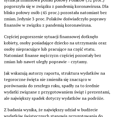
pogorszyła się w związku z pandemią koronawirusa. Dla
blisko połowy osób (45 proc.) pozostała natomiast bez
zmian. Jedynie 3 proc. Polaków doświadczyło poprawy
finansów w związku z pandemią koronawirusa.
Częściej pogorszenie sytuacji finansowej dotknęło
kobiety, osoby posiadające dziecko na utrzymaniu oraz
osoby niepracujące lub pracujące na część etatu.
Natomiast finanse mężczyzn częściej pozostały bez
zmian lub nawet uległy poprawie – czytamy.
Jak wskazują autorzy raportu, struktura wydatków na
tegoroczne święta nie zmieniła się znacząco w
porównaniu do zeszłego roku, spadły za to średnie
wydatki związane z przygotowaniem świąt i prezentami,
ale największy spadek dotyczy wydatków na podróże.
Z badania wynika, że największy udział w budżecie
wydatków świątecznych stanowią przygotowania do