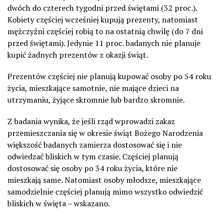
dwóch do czterech tygodni przed świętami (32 proc.).
Kobiety częściej wcześniej kupują prezenty, natomiast
mężczyźni częściej robią to na ostatnią chwilę (do 7 dni
przed świętami). Jedynie 11 proc. badanych nie planuje
kupić żadnych prezentów z okazji świąt.
Prezentów częściej nie planują kupować osoby po 54 roku
życia, mieszkające samotnie, nie mające dzieci na
utrzymaniu, żyjące skromnie lub bardzo skromnie.
Z badania wynika, że jeśli rząd wprowadzi zakaz
przemieszczania się w okresie świąt Bożego Narodzenia
większość badanych zamierza dostosować się i nie
odwiedzać bliskich w tym czasie. Częściej planują
dostosować się osoby po 34 roku życia, które nie
mieszkają same. Natomiast osoby młodsze, mieszkające
samodzielnie częściej planują mimo wszystko odwiedzić
bliskich w święta – wskazano.