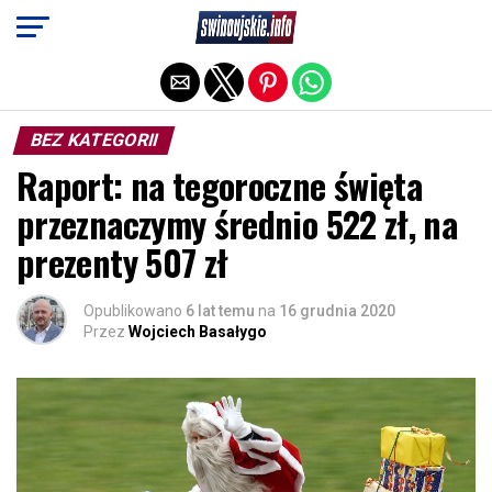
Exit mobile version
BEZ KATEGORII
Raport: na tegoroczne święta
przeznaczymy średnio 522 zł, na
prezenty 507 zł
Opublikowano
6 lat temu
na
16 grudnia 2020
Przez
Wojciech Basałygo