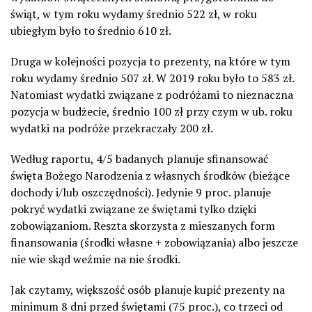
świąt, w tym roku wydamy średnio 522 zł, w roku
ubiegłym było to średnio 610 zł.
Druga w kolejności pozycja to prezenty, na które w tym
roku wydamy średnio 507 zł. W 2019 roku było to 583 zł.
Natomiast wydatki związane z podróżami to nieznaczna
pozycja w budżecie, średnio 100 zł przy czym w ub. roku
wydatki na podróże przekraczały 200 zł.
Według raportu, 4/5 badanych planuje sfinansować
święta Bożego Narodzenia z własnych środków (bieżące
dochody i/lub oszczędności). Jedynie 9 proc. planuje
pokryć wydatki związane ze świętami tylko dzięki
zobowiązaniom. Reszta skorzysta z mieszanych form
finansowania (środki własne + zobowiązania) albo jeszcze
nie wie skąd weźmie na nie środki.
Jak czytamy, większość osób planuje kupić prezenty na
minimum 8 dni przed świętami (75 proc.), co trzeci od