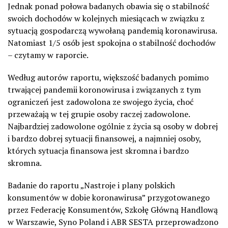
Jednak ponad połowa badanych obawia się o stabilność
swoich dochodów w kolejnych miesiącach w związku z
sytuacją gospodarczą wywołaną pandemią koronawirusa.
Natomiast 1/5 osób jest spokojna o stabilność dochodów
– czytamy w raporcie.
Według autorów raportu, większość badanych pomimo
trwającej pandemii koronowirusa i związanych z tym
ograniczeń jest zadowolona ze swojego życia, choć
przeważają w tej grupie osoby raczej zadowolone.
Najbardziej zadowolone ogólnie z życia są osoby w dobrej
i bardzo dobrej sytuacji finansowej, a najmniej osoby,
których sytuacja finansowa jest skromna i bardzo
skromna.
Badanie do raportu „Nastroje i plany polskich
konsumentów w dobie koronawirusa” przygotowanego
przez Federację Konsumentów, Szkołę Główną Handlową
w Warszawie, Syno Poland i ABR SESTA przeprowadzono