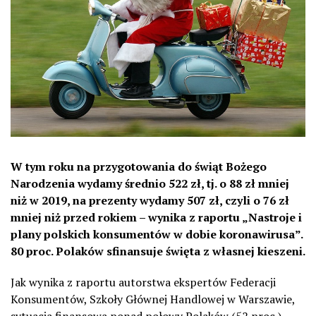
W tym roku na przygotowania do świąt Bożego
Narodzenia wydamy średnio 522 zł, tj. o 88 zł mniej
niż w 2019, na prezenty wydamy 507 zł, czyli o 76 zł
mniej niż przed rokiem – wynika z raportu „Nastroje i
plany polskich konsumentów w dobie koronawirusa”.
80 proc. Polaków sfinansuje święta z własnej kieszeni.
Jak wynika z raportu autorstwa ekspertów Federacji
Konsumentów, Szkoły Głównej Handlowej w Warszawie,
sytuacja finansowa ponad połowy Polaków (52 proc.)