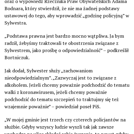
oraz o wypowiedź Rzecznika Praw Obywatelskich Adama
Bodnara, który stwierdził, że nie ma żadnej podstawy
ustawowej do tego, aby wprowadzić „godzinę policyjną” w
Sylwestra.
„Podstawa prawna jest bardzo mocno wątpliwa. Ja bym
radził, żebyśmy traktowali te obostrzenia związane z
Sylwestrem, jako prośbę o odpowiedzialność” – podkreślił
Bortniczuk.
Jak dodał, Sylwester służy „zachowaniom
nieodpowiedzialnym”. „Zazwyczaj jest to związane z
alkoholem. Jeżeli chcemy poważnie podchodzić do tematu
walki z koronawirusem, jeżeli chcemy poważnie
podchodzić do tematu szczepień to traktujmy się też
wzajemnie poważnie” – powiedział poseł PiS.
„W mojej gminie jest trzech czy czterech policjantów na
służbie. Gdyby wszyscy ludzie wyszli tak jak zawsze