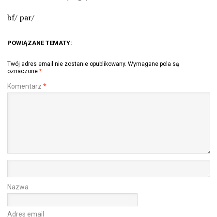
bf/ par/
POWIĄZANE TEMATY:
Twój adres email nie zostanie opublikowany.
Wymagane pola są
oznaczone
*
Komentarz
*
Nazwa
Adres email