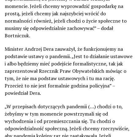
momencie. Jeżeli chcemy wyprowadzić gospodarkę na
prostą, jeżeli chcemy jak najszybciej wrócić do
normalności również, jeżeli chodzi o życie społeczne to
musimy się odpowiedzialnie zachowywać” – dodał
Bortniczuk.
Minister Andrzej Dera zauważył, że funkcjonujemy na
podstawie ustawy o pandemii. „Jest to działanie ustawowe
i albo będziemy mieć podejście formalistyczne, tak jak
zaprezentował Rzecznik Praw Obywatelskich mówiąc o
tym, że nie ma podstaw ustawowych i tu ma rację.
Przecież to nie jest formalnie godzina policyjna” –
powiedział Dera.
„W przepisach dotyczących pandemii (…) chodzi o to,
żebyśmy w tym momencie powstrzymali się od
wychodzenia i od przemieszczania się. Tu chodzi o
odpowiedzialność społeczną. Jeżeli chcemy rzeczywiście,
aby pandemia kolejny raz nie zaatakowała. Jeżeli