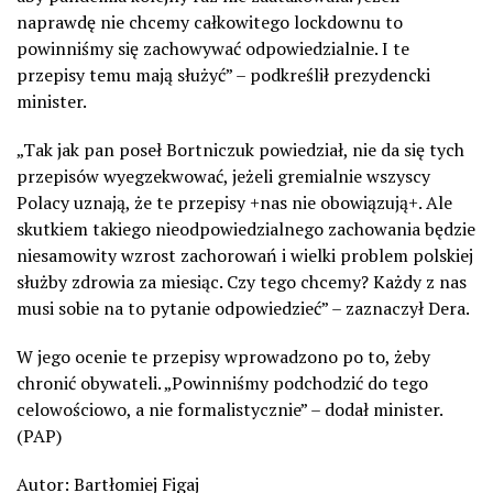
naprawdę nie chcemy całkowitego lockdownu to
powinniśmy się zachowywać odpowiedzialnie. I te
przepisy temu mają służyć” – podkreślił prezydencki
minister.
„Tak jak pan poseł Bortniczuk powiedział, nie da się tych
przepisów wyegzekwować, jeżeli gremialnie wszyscy
Polacy uznają, że te przepisy +nas nie obowiązują+. Ale
skutkiem takiego nieodpowiedzialnego zachowania będzie
niesamowity wzrost zachorowań i wielki problem polskiej
służby zdrowia za miesiąc. Czy tego chcemy? Każdy z nas
musi sobie na to pytanie odpowiedzieć” – zaznaczył Dera.
W jego ocenie te przepisy wprowadzono po to, żeby
chronić obywateli. „Powinniśmy podchodzić do tego
celowościowo, a nie formalistycznie” – dodał minister.
(PAP)
Autor: Bartłomiej Figaj