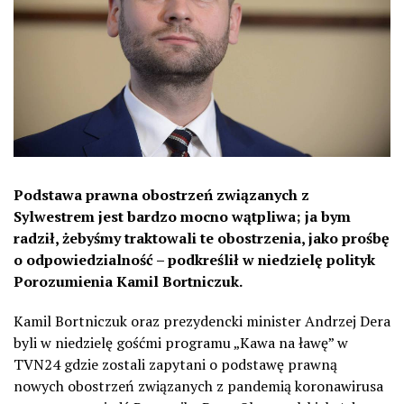
Podstawa prawna obostrzeń związanych z
Sylwestrem jest bardzo mocno wątpliwa; ja bym
radził, żebyśmy traktowali te obostrzenia, jako prośbę
o odpowiedzialność – podkreślił w niedzielę polityk
Porozumienia Kamil Bortniczuk.
Kamil Bortniczuk oraz prezydencki minister Andrzej Dera
byli w niedzielę gośćmi programu „Kawa na ławę” w
TVN24 gdzie zostali zapytani o podstawę prawną
nowych obostrzeń związanych z pandemią koronawirusa