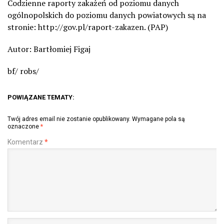
Codzienne raporty zakażeń od poziomu danych
ogólnopolskich do poziomu danych powiatowych są na
stronie: http://gov.pl/raport-zakazen. (PAP)
Autor: Bartłomiej Figaj
bf/ robs/
POWIĄZANE TEMATY:
Twój adres email nie zostanie opublikowany.
Wymagane pola są
oznaczone
*
Komentarz
*