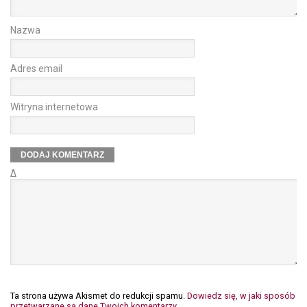
Nazwa
Adres email
Witryna internetowa
Δ
Ta strona używa Akismet do redukcji spamu.
Dowiedz się, w jaki sposób
przetwarzane są dane Twoich komentarzy.