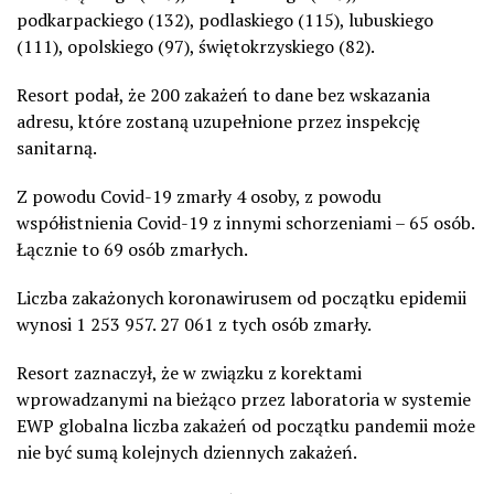
podkarpackiego (132), podlaskiego (115), lubuskiego
(111), opolskiego (97), świętokrzyskiego (82).
Resort podał, że 200 zakażeń to dane bez wskazania
adresu, które zostaną uzupełnione przez inspekcję
sanitarną.
Z powodu Covid-19 zmarły 4 osoby, z powodu
współistnienia Covid-19 z innymi schorzeniami – 65 osób.
Łącznie to 69 osób zmarłych.
Liczba zakażonych koronawirusem od początku epidemii
wynosi 1 253 957. 27 061 z tych osób zmarły.
Resort zaznaczył, że w związku z korektami
wprowadzanymi na bieżąco przez laboratoria w systemie
EWP globalna liczba zakażeń od początku pandemii może
nie być sumą kolejnych dziennych zakażeń.