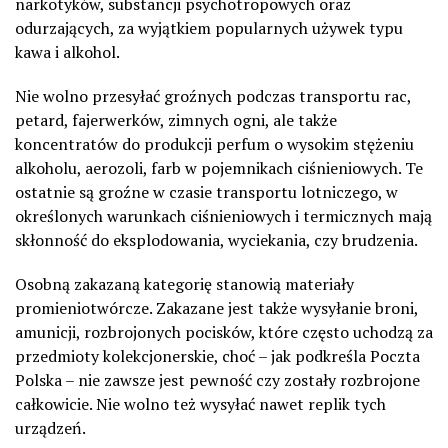
narkotyków, substancji psychotropowych oraz
odurzających, za wyjątkiem popularnych używek typu
kawa i alkohol.
Nie wolno przesyłać groźnych podczas transportu rac,
petard, fajerwerków, zimnych ogni, ale także
koncentratów do produkcji perfum o wysokim stężeniu
alkoholu, aerozoli, farb w pojemnikach ciśnieniowych. Te
ostatnie są groźne w czasie transportu lotniczego, w
określonych warunkach ciśnieniowych i termicznych mają
skłonność do eksplodowania, wyciekania, czy brudzenia.
Osobną zakazaną kategorię stanowią materiały
promieniotwórcze. Zakazane jest także wysyłanie broni,
amunicji, rozbrojonych pocisków, które często uchodzą za
przedmioty kolekcjonerskie, choć – jak podkreśla Poczta
Polska – nie zawsze jest pewność czy zostały rozbrojone
całkowicie. Nie wolno też wysyłać nawet replik tych
urządzeń.