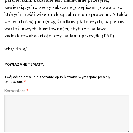
partnerskim. Zakazane jest nadawanie przesyłek,
zawierających „rzeczy zakazane przepisami prawa oraz
których treść i wizerunek są zabronione prawem”. A także
z zawartością pieniędzy, środków płatniczych, papierów
wartościowych, kosztowności, chyba że nadawca
zadeklarował wartość przy nadaniu przesyłki.(PAP)
wkr/ drag/
POWIĄZANE TEMATY:
Twój adres email nie zostanie opublikowany.
Wymagane pola są
oznaczone
*
Komentarz
*