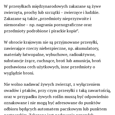
W przesyłkach międzynarodowych zakazane są żywe
zwierzęta, prochy lub szczątki – zwierzęce i ludzkie.
Zakazane są także „przedmioty nieprzyzwoite i
niemoralne – np. nagrania pornograficzne oraz
przedmioty podrobione i pirackie kopie”.
W obrocie krajowym nie są przyjmowane przesyłki,
zawierające rzeczy niebezpieczne, np. akumulatory,
materiały łatwopalne, wybuchowe, radioaktywne,
substancje żrące, cuchnące, broń lub amunicja, broń
pozbawiona cech użytkowych, inne przedmioty o
wyglądzie broni.
Nie wolno nadawać żywych zwierząt, z wyłączeniem
owadów i ptaków, przy czym przesyłki z taką zawartością,
oraz w przypadku żywych roślin muszą być odpowiednio
oznakowane i nie mogą być adresowane do punktów
odbioru będących automatem paczkowym lub punktem