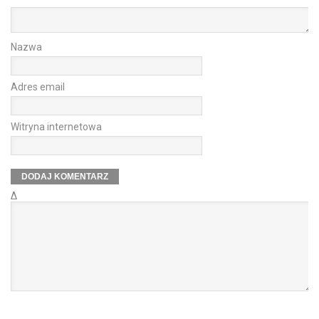
Nazwa
Adres email
Witryna internetowa
Δ