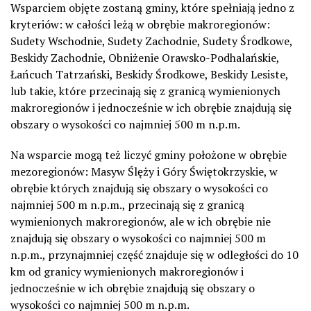
Wsparciem objęte zostaną gminy, które spełniają jedno z
kryteriów: w całości leżą w obrębie makroregionów:
Sudety Wschodnie, Sudety Zachodnie, Sudety Środkowe,
Beskidy Zachodnie, Obniżenie Orawsko-Podhalańskie,
Łańcuch Tatrzański, Beskidy Środkowe, Beskidy Lesiste,
lub takie, które przecinają się z granicą wymienionych
makroregionów i jednocześnie w ich obrębie znajdują się
obszary o wysokości co najmniej 500 m n.p.m.
Na wsparcie mogą też liczyć gminy położone w obrębie
mezoregionów: Masyw Ślęży i Góry Świętokrzyskie, w
obrębie których znajdują się obszary o wysokości co
najmniej 500 m n.p.m., przecinają się z granicą
wymienionych makroregionów, ale w ich obrębie nie
znajdują się obszary o wysokości co najmniej 500 m
n.p.m., przynajmniej część znajduje się w odległości do 10
km od granicy wymienionych makroregionów i
jednocześnie w ich obrębie znajdują się obszary o
wysokości co najmniej 500 m n.p.m.