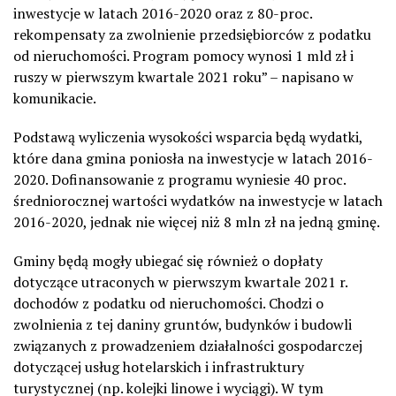
inwestycje w latach 2016-2020 oraz z 80-proc.
rekompensaty za zwolnienie przedsiębiorców z podatku
od nieruchomości. Program pomocy wynosi 1 mld zł i
ruszy w pierwszym kwartale 2021 roku” – napisano w
komunikacie.
Podstawą wyliczenia wysokości wsparcia będą wydatki,
które dana gmina poniosła na inwestycje w latach 2016-
2020. Dofinansowanie z programu wyniesie 40 proc.
średniorocznej wartości wydatków na inwestycje w latach
2016-2020, jednak nie więcej niż 8 mln zł na jedną gminę.
Gminy będą mogły ubiegać się również o dopłaty
dotyczące utraconych w pierwszym kwartale 2021 r.
dochodów z podatku od nieruchomości. Chodzi o
zwolnienia z tej daniny gruntów, budynków i budowli
związanych z prowadzeniem działalności gospodarczej
dotyczącej usług hotelarskich i infrastruktury
turystycznej (np. kolejki linowe i wyciągi). W tym