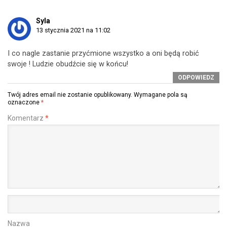
Syla
13 stycznia 2021 na 11:02
I co nagle zastanie przyćmione wszystko a oni będą robić
swoje ! Ludzie obudźcie się w końcu!
ODPOWIEDZ
Twój adres email nie zostanie opublikowany.
Wymagane pola są
oznaczone
*
Komentarz
*
Nazwa