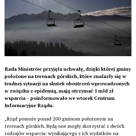
Rada Ministrów przyjęła uchwałę, dzięki której gminy
położone na terenach górskich, które znalazły się w
trudnej sytuacji na skutek obostrzeń wprowadzonych
w związku z epidemią, mają otrzymać 1 mld zł
wsparcia – poinformowało we wtorek Centrum
Informacyjne Rządu.
„Rząd pomoże ponad 200 gminom położonym na
terenach górskich. Będą one mogły skorzystać z dwóch
rodzajów wsparcia: wynikającego z ich wydatków na