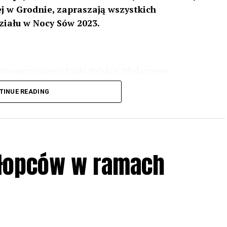
 w Grodnie, zapraszają wszystkich
ziału w Nocy Sów 2023.
Stowarzyszenie Ptaki Polskie. Wydarzenie
3 r
. wg harmonogramu przedstawionego na
TINUE READING
iologii i zwyczajach sów, wystawy, quizy
w w terenie – w wybranych punktach terenowych
ziału w Akcji, włączenia się w aktywne
hłopców w ramach
iadczeń przy grillu.
Na wydarzenie obowiązują