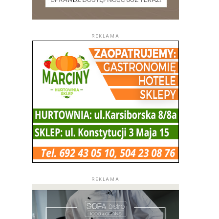
REKLAMA
REKLAMA