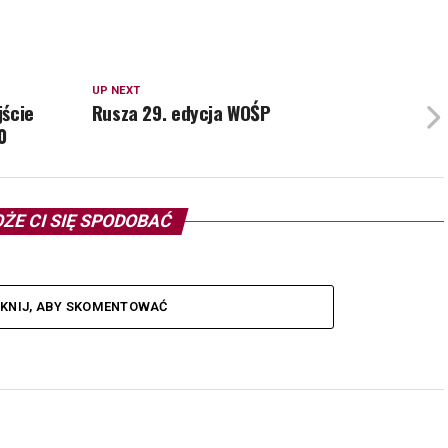
UP NEXT
jście
Rusza 29. edycja WOŚP
0
ŻE CI SIĘ SPODOBAĆ
IKNIJ, ABY SKOMENTOWAĆ