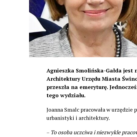
Agnieszka Smolińska-Gałda jest 
Architektury Urzędu Miasta Świn
przeszła na emeryturę. Jednocześ
tego wydziału.
Joanna Smalc pracowała w urzędzie pr
urbanistyki i architektury.
–
To osoba uczciwa i niezwykle praco