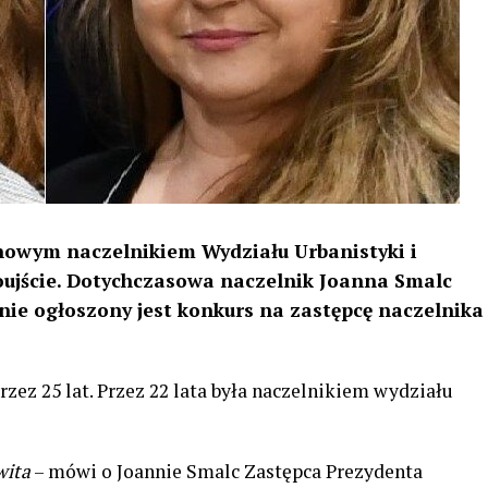
nowym naczelnikiem Wydziału Urbanistyki i
oujście. Dotychczasowa naczelnik Joanna Smalc
nie ogłoszony jest konkurs na zastępcę naczelnika
zez 25 lat. Przez 22 lata była naczelnikiem wydziału
wita
– mówi o Joannie Smalc Zastępca Prezydenta