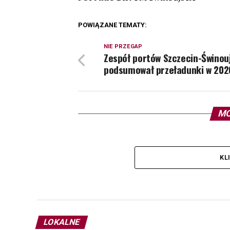
POWIĄZANE TEMATY:
NIE PRZEGAP
Zespół portów Szczecin-Świnou
podsumował przeładunki w 202
MO
KL
LOKALNE