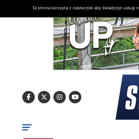
Ta strona korzysta z ciasteczek aby świadczyć usługi 