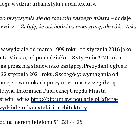
ega wydział urbanistyki i architektury.
o przyczyniła się do rozwoju naszego miasta –
dodaje
ewicz. –
Żałuję, że odchodzi na emeryturę, ale cóż… taka
w wydziale od marca 1999 roku, od stycznia 2016 jako
nta Miasta, od poniedziałku 18 stycznia 2021 roku
one przez nią stanowisko zastępcy, Prezydent ogłosił
 22 stycznia 2021 roku. Szczegóły: wymagania od
macje o warunkach pracy oraz inne szczegóły są
letynu Informacji Publicznej Urzędu Miasta
ośredni adres
http://bip.um.swinoujscie.pl/oferta-
ydziale-urbanistyki-i-architektury
od numerem telefonu 91 321 44 25.