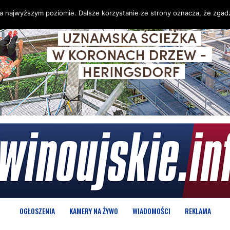
na najwyższym poziomie. Dalsze korzystanie ze strony oznacza, że zgadz
OGŁOSZENIA
KAMERY NA ŻYWO
WIADOMOŚCI
REKLAMA