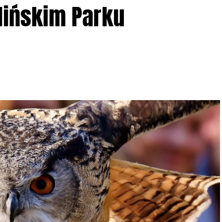
lińskim Parku