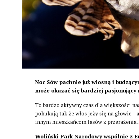
Noc Sów pachnie już wiosną i budzącym
może okazać się bardziej pasjonujący 
To bardzo aktywny czas dla większości na
pohukują tak że włos jeży się na głowie –
innym mieszkańcom lasów z przerażenia
Woliński Park Narodowy wspólnie z E