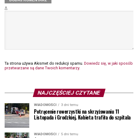
Δ
Ta strona używa Akismet do redukcji spamu.
Dowiedz się, w jaki sposób
przetwarzane są dane Twoich komentarzy.
NAJCZĘŚCIEJ CZYTANE
WIADOMOŚCI
3 dni temu
Potrącenie rowerzystki na skrzyżowaniu 11
Listopada i Grodzkiej. Kobieta trafiła do szpitala
WIADOMOŚCI
5 dni temu