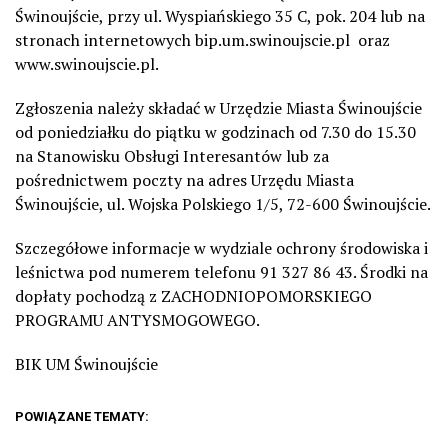
Świnoujście, przy ul. Wyspiańskiego 35 C, pok. 204 lub na
stronach internetowych bip.um.swinoujscie.pl oraz
www.swinoujscie.pl.
Zgłoszenia należy składać w Urzędzie Miasta Świnoujście
od poniedziałku do piątku w godzinach od 7.30 do 15.30
na Stanowisku Obsługi Interesantów lub za
pośrednictwem poczty na adres Urzędu Miasta
Świnoujście, ul. Wojska Polskiego 1/5, 72-600 Świnoujście.
Szczegółowe informacje w wydziale ochrony środowiska i
leśnictwa pod numerem telefonu 91 327 86 43. Środki na
dopłaty pochodzą z ZACHODNIOPOMORSKIEGO
PROGRAMU ANTYSMOGOWEGO.
BIK UM Świnoujście
POWIĄZANE TEMATY: