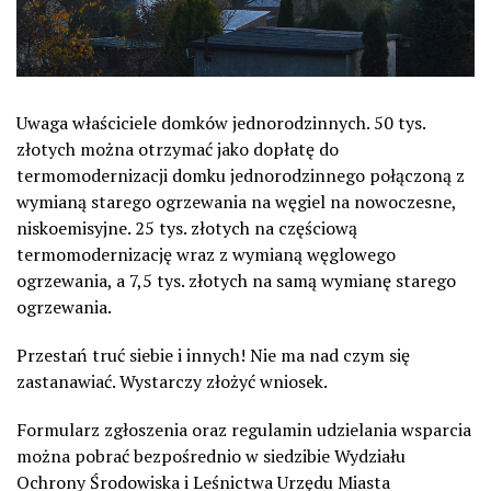
Uwaga właściciele domków jednorodzinnych. 50 tys.
złotych można otrzymać jako dopłatę do
termomodernizacji domku jednorodzinnego połączoną z
wymianą starego ogrzewania na węgiel na nowoczesne,
niskoemisyjne. 25 tys. złotych na częściową
termomodernizację wraz z wymianą węglowego
ogrzewania, a 7,5 tys. złotych na samą wymianę starego
ogrzewania.
Przestań truć siebie i innych! Nie ma nad czym się
zastanawiać. Wystarczy złożyć wniosek.
Formularz zgłoszenia oraz regulamin udzielania wsparcia
można pobrać bezpośrednio w siedzibie Wydziału
Ochrony Środowiska i Leśnictwa Urzędu Miasta