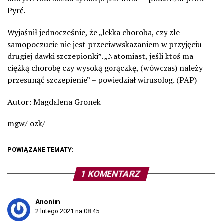
Pyrć.
Wyjaśnił jednocześnie, że „lekka choroba, czy złe
samopoczucie nie jest przeciwwskazaniem w przyjęciu
drugiej dawki szczepionki”. „Natomiast, jeśli ktoś ma
ciężką chorobę czy wysoką gorączkę, (wówczas) należy
przesunąć szczepienie” – powiedział wirusolog. (PAP)
Autor: Magdalena Gronek
mgw/ ozk/
POWIĄZANE TEMATY:
1 KOMENTARZ
Anonim
2 lutego 2021 na 08:45