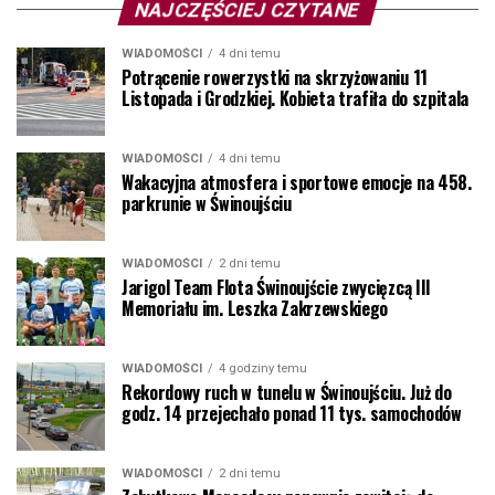
NAJCZĘŚCIEJ CZYTANE
WIADOMOŚCI
4 dni temu
Potrącenie rowerzystki na skrzyżowaniu 11
Listopada i Grodzkiej. Kobieta trafiła do szpitala
WIADOMOŚCI
4 dni temu
Wakacyjna atmosfera i sportowe emocje na 458.
parkrunie w Świnoujściu
WIADOMOŚCI
2 dni temu
Jarigol Team Flota Świnoujście zwycięzcą III
Memoriału im. Leszka Zakrzewskiego
WIADOMOŚCI
4 godziny temu
Rekordowy ruch w tunelu w Świnoujściu. Już do
godz. 14 przejechało ponad 11 tys. samochodów
WIADOMOŚCI
2 dni temu