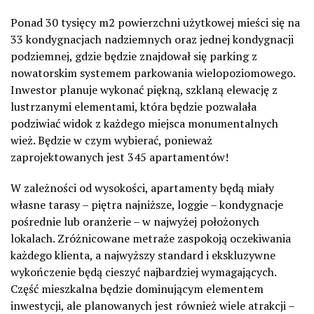
Ponad 30 tysięcy m2 powierzchni użytkowej mieści się na
33 kondygnacjach nadziemnych oraz jednej kondygnacji
podziemnej, gdzie będzie znajdował się parking z
nowatorskim systemem parkowania wielopoziomowego.
Inwestor planuje wykonać piękną, szklaną elewację z
lustrzanymi elementami, która będzie pozwalała
podziwiać widok z każdego miejsca monumentalnych
wież. Będzie w czym wybierać, ponieważ
zaprojektowanych jest 345 apartamentów!
W zależności od wysokości, apartamenty będą miały
własne tarasy – piętra najniższe, loggie – kondygnacje
pośrednie lub oranżerie – w najwyżej położonych
lokalach. Zróżnicowane metraże zaspokoją oczekiwania
każdego klienta, a najwyższy standard i ekskluzywne
wykończenie będą cieszyć najbardziej wymagających.
Część mieszkalna będzie dominującym elementem
inwestycji, ale planowanych jest również wiele atrakcji –