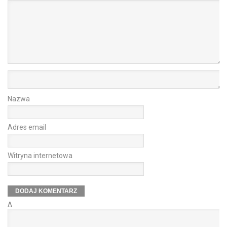
Nazwa
Adres email
Witryna internetowa
Δ