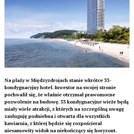
Na plaży w Międzyzdrojach stanie wkrótce 33-
kondygnacyjny hotel. Inwestor na swojej stronie
pochwalił się, że właśnie otrzymał prawomocne
pozwolenie na budowę. 33 kondygnacyjne wieże będą
miały wiele atrakcji, z których na szczególną uwagę
zasługuję podniebna i otwarta dla wszystkich
kawiarnia, z której będzie się rozpościerał
niesamowity widok na niekończący się horyzont.