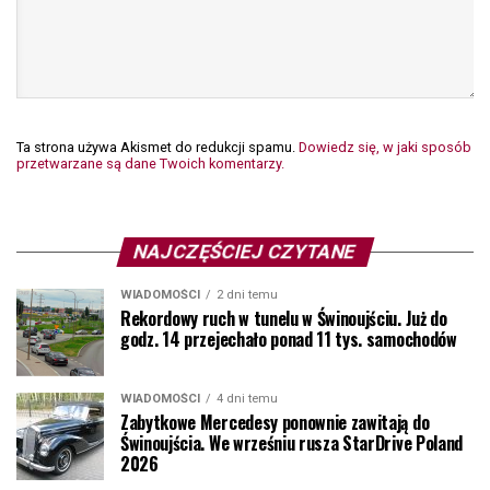
Ta strona używa Akismet do redukcji spamu.
Dowiedz się, w jaki sposób
przetwarzane są dane Twoich komentarzy.
NAJCZĘŚCIEJ CZYTANE
WIADOMOŚCI
2 dni temu
Rekordowy ruch w tunelu w Świnoujściu. Już do
godz. 14 przejechało ponad 11 tys. samochodów
WIADOMOŚCI
4 dni temu
Zabytkowe Mercedesy ponownie zawitają do
Świnoujścia. We wrześniu rusza StarDrive Poland
2026