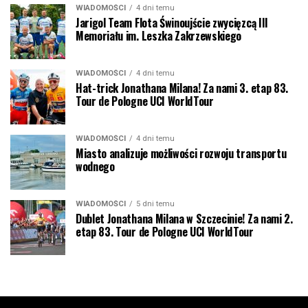
WIADOMOŚCI
4 dni temu
Jarigol Team Flota Świnoujście zwycięzcą III
Memoriału im. Leszka Zakrzewskiego
WIADOMOŚCI
4 dni temu
Hat-trick Jonathana Milana! Za nami 3. etap 83.
Tour de Pologne UCI WorldTour
WIADOMOŚCI
4 dni temu
Miasto analizuje możliwości rozwoju transportu
wodnego
WIADOMOŚCI
5 dni temu
Dublet Jonathana Milana w Szczecinie! Za nami 2.
etap 83. Tour de Pologne UCI WorldTour