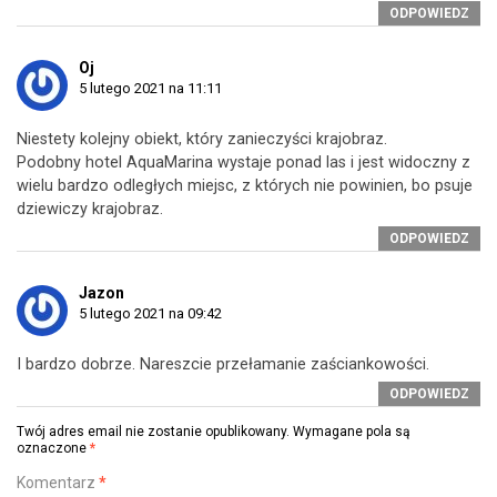
ODPOWIEDZ
Oj
5 lutego 2021 na 11:11
Niestety kolejny obiekt, który zanieczyści krajobraz.
Podobny hotel AquaMarina wystaje ponad las i jest widoczny z
wielu bardzo odległych miejsc, z których nie powinien, bo psuje
dziewiczy krajobraz.
ODPOWIEDZ
Jazon
5 lutego 2021 na 09:42
I bardzo dobrze. Nareszcie przełamanie zaściankowości.
ODPOWIEDZ
Twój adres email nie zostanie opublikowany.
Wymagane pola są
oznaczone
*
Komentarz
*