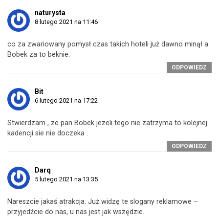
naturysta
8 lutego 2021 na 11:46
co za zwariowany pomysł czas takich hoteli już dawno minął a
Bobek za to beknie.
ODPOWIEDZ
Bit
6 lutego 2021 na 17:22
Stwierdzam , ze pan Bobek jezeli tego nie zatrzyma to kolejnej
kadencji sie nie doczeka .
ODPOWIEDZ
Darq
5 lutego 2021 na 13:35
Nareszcie jakaś atrakcja. Już widzę te slogany reklamowe –
przyjedźcie do nas, u nas jest jak wszędzie.