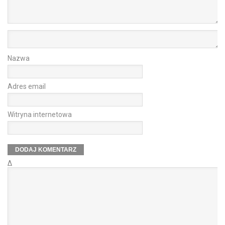
Nazwa
Adres email
Witryna internetowa
Δ