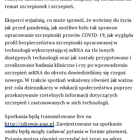
temat szczepionek i szczepień.
Eksperci wyjaśnią, co może sprawić, że wrócimy do życia
jak przed pandemią, jak możliwe było tak sprawne
opracowanie szczepionki przeciw COVID-19, jak wygląda
profil bezpieczeństwa szczepionki opracowanej w
technologii wykorzystującej mRNA na tle innych
dostępnych technologii oraz jak zostały przygotowane i
zrealizowane badania kliniczne i czy po wprowadzeniu
szczepień mRNA do obrotu dowiedzieliśmy się czegoś
nowego. W trakcie spotkań wskażemy również jak ważna
jest rola dziennikarzy w edukacji społeczeństwa poprzez
przekazywanie rzetelnych informacji dotyczących
szczepień i zastosowanych w nich technologii.
Spotkania będą transmitowane live na
http://zdrowie.pap.pl
. Zarejestrowane na spotkanie
osoby będą mogły zadawać pytania w formie pisemnej.
Pytania można również przesyłać już teraz na adres