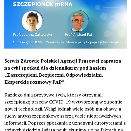
Serwis Zdrowie Polskiej Agencji Prasowej zaprasza
na cykl spotkań dla dziennikarzy pod hasłem
„Zaszczepieni. Bezpieczni. Odpowiedzialni.
Eksperckie rozmowy PAP”.
Każdego dnia przybywa tych, którzy otrzymali
szczepionkę przeciw COVID-19 wytworzoną w zupełnie
nowej technologii. Wciąż jednak wiele osób ma obawy, a
ruchy antyszczepionkowe szerzą wiele nieprawdziwych
informacji. Poprzez spotkania z uznanymi autorytetami z
różnych dziedzin świata nauki skupimy się na faktach na