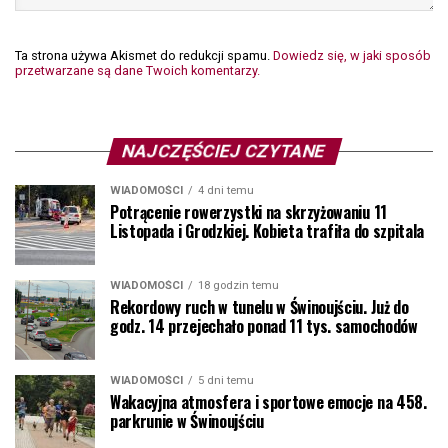
Ta strona używa Akismet do redukcji spamu.
Dowiedz się, w jaki sposób
przetwarzane są dane Twoich komentarzy.
NAJCZĘŚCIEJ CZYTANE
WIADOMOŚCI
4 dni temu
Potrącenie rowerzystki na skrzyżowaniu 11
Listopada i Grodzkiej. Kobieta trafiła do szpitala
WIADOMOŚCI
18 godzin temu
Rekordowy ruch w tunelu w Świnoujściu. Już do
godz. 14 przejechało ponad 11 tys. samochodów
WIADOMOŚCI
5 dni temu
Wakacyjna atmosfera i sportowe emocje na 458.
parkrunie w Świnoujściu