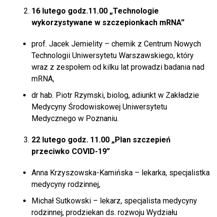
16 lutego godz.11.00 „Technologie
wykorzystywane w szczepionkach mRNA”
prof. Jacek Jemielity – chemik z Centrum Nowych
Technologii Uniwersytetu Warszawskiego, który
wraz z zespołem od kilku lat prowadzi badania nad
mRNA,
dr hab. Piotr Rzymski, biolog, adiunkt w Zakładzie
Medycyny Środowiskowej Uniwersytetu
Medycznego w Poznaniu.
22 lutego godz. 11.00 „Plan szczepień
przeciwko COVID-19”
Anna Krzyszowska-Kamińska – lekarka, specjalistka
medycyny rodzinnej,
Michał Sutkowski – lekarz, specjalista medycyny
rodzinnej, prodziekan ds. rozwoju Wydziału