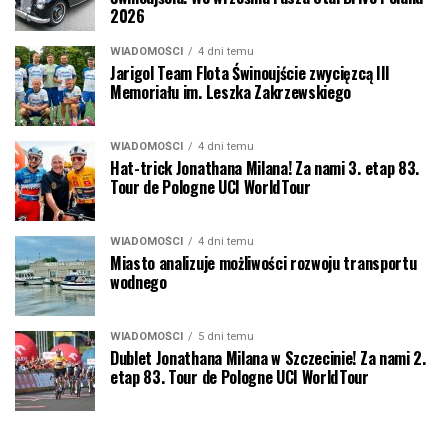
2026
WIADOMOŚCI
4 dni temu
Jarigol Team Flota Świnoujście zwycięzcą III
Memoriału im. Leszka Zakrzewskiego
WIADOMOŚCI
4 dni temu
Hat-trick Jonathana Milana! Za nami 3. etap 83.
Tour de Pologne UCI WorldTour
WIADOMOŚCI
4 dni temu
Miasto analizuje możliwości rozwoju transportu
wodnego
WIADOMOŚCI
5 dni temu
Dublet Jonathana Milana w Szczecinie! Za nami 2.
etap 83. Tour de Pologne UCI WorldTour