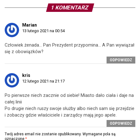
1 KOMENTARZ
Marian
13 lutego 2021 na 00:54
Człowiek żenada… Pan Prezydent przypomina… A Pan wywiązał
się z obowiązków?
ODPOWIEDZ
kris
12 lutego 2021 na 21:17
Po pierwsze niech zacznie od siebie! Miasto dało ciała i daje na
całej linii
Po drugie niech ruszy swoje służby albo niech sam się przejdzie
i zobaczy gdzie właściciele i zarządcy mają jego apele.
ODPOWIEDZ
Twój adres email nie zostanie opublikowany.
Wymagane pola są
oznaczone
*