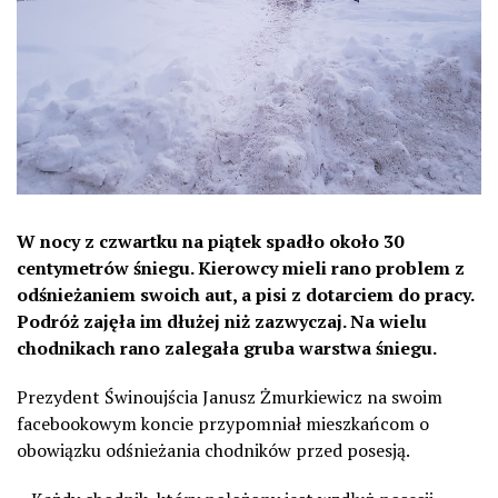
W nocy z czwartku na piątek spadło około 30
centymetrów śniegu. Kierowcy mieli rano problem z
odśnieżaniem swoich aut, a pisi z dotarciem do pracy.
Podróż zajęła im dłużej niż zazwyczaj. Na wielu
chodnikach rano zalegała gruba warstwa śniegu.
Prezydent Świnoujścia Janusz Żmurkiewicz na swoim
facebookowym koncie przypomniał mieszkańcom o
obowiązku odśnieżania chodników przed posesją.