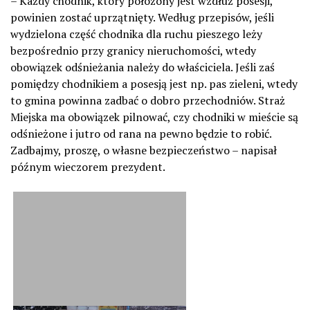
– Każdy chodnik, który położony jest wzdłuż posesji,
powinien zostać uprzątnięty. Według przepisów, jeśli
wydzielona część chodnika dla ruchu pieszego leży
bezpośrednio przy granicy nieruchomości, wtedy
obowiązek odśnieżania należy do właściciela. Jeśli zaś
pomiędzy chodnikiem a posesją jest np. pas zieleni, wtedy
to gmina powinna zadbać o dobro przechodniów. Straż
Miejska ma obowiązek pilnować, czy chodniki w mieście są
odśnieżone i jutro od rana na pewno będzie to robić.
Zadbajmy, proszę, o własne bezpieczeństwo – napisał
późnym wieczorem prezydent.