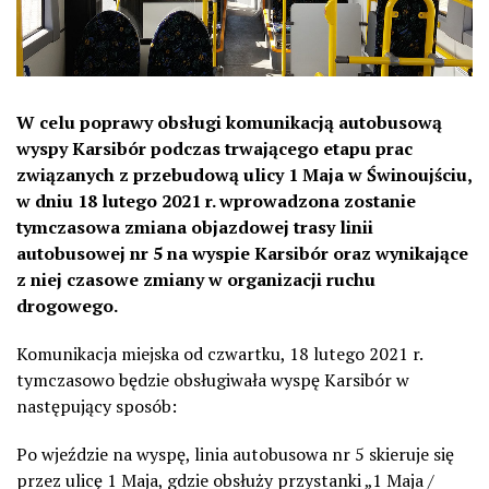
W celu poprawy obsługi komunikacją autobusową
wyspy Karsibór podczas trwającego etapu prac
związanych z przebudową ulicy 1 Maja w Świnoujściu,
w dniu 18 lutego 2021 r. wprowadzona zostanie
tymczasowa zmiana objazdowej trasy linii
autobusowej nr 5 na wyspie Karsibór oraz wynikające
z niej czasowe zmiany w organizacji ruchu
drogowego.
Komunikacja miejska od czwartku, 18 lutego 2021 r.
tymczasowo będzie obsługiwała wyspę Karsibór w
następujący sposób:
Po wjeździe na wyspę, linia autobusowa nr 5 skieruje się
przez ulicę 1 Maja, gdzie obsłuży przystanki „1 Maja /