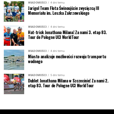
WIADOMOŚCI
4 dni temu
Jarigol Team Flota Świnoujście zwycięzcą III
Memoriału im. Leszka Zakrzewskiego
WIADOMOŚCI
4 dni temu
Hat-trick Jonathana Milana! Za nami 3. etap 83.
Tour de Pologne UCI WorldTour
WIADOMOŚCI
4 dni temu
Miasto analizuje możliwości rozwoju transportu
wodnego
WIADOMOŚCI
5 dni temu
Dublet Jonathana Milana w Szczecinie! Za nami 2.
etap 83. Tour de Pologne UCI WorldTour