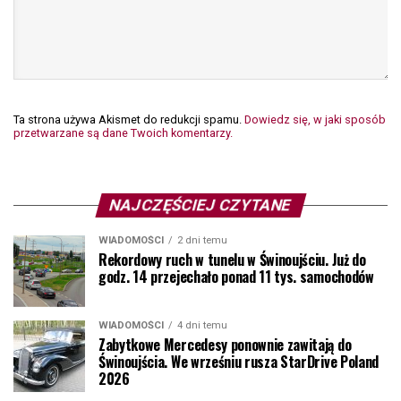
Ta strona używa Akismet do redukcji spamu.
Dowiedz się, w jaki sposób
przetwarzane są dane Twoich komentarzy.
NAJCZĘŚCIEJ CZYTANE
WIADOMOŚCI
2 dni temu
Rekordowy ruch w tunelu w Świnoujściu. Już do
godz. 14 przejechało ponad 11 tys. samochodów
WIADOMOŚCI
4 dni temu
Zabytkowe Mercedesy ponownie zawitają do
Świnoujścia. We wrześniu rusza StarDrive Poland
2026