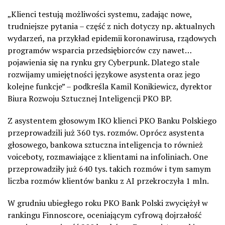
„Klienci testują możliwości systemu, zadając nowe,
trudniejsze pytania – część z nich dotyczy np. aktualnych
wydarzeń, na przykład epidemii koronawirusa, rządowych
programów wsparcia przedsiębiorców czy nawet…
pojawienia się na rynku gry Cyberpunk. Dlatego stale
rozwijamy umiejętności językowe asystenta oraz jego
kolejne funkcje” – podkreśla Kamil Konikiewicz, dyrektor
Biura Rozwoju Sztucznej Inteligencji PKO BP.
Z asystentem głosowym IKO klienci PKO Banku Polskiego
przeprowadzili już 360 tys. rozmów. Oprócz asystenta
głosowego, bankowa sztuczna inteligencja to również
voiceboty, rozmawiające z klientami na infoliniach. One
przeprowadziły już 640 tys. takich rozmów i tym samym
liczba rozmów klientów banku z AI przekroczyła 1 mln.
W grudniu ubiegłego roku PKO Bank Polski zwyciężył w
rankingu Finnoscore, oceniającym cyfrową dojrzałość