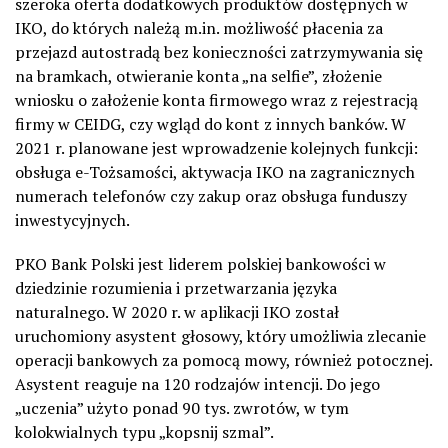
szeroka oferta dodatkowych produktów dostępnych w
IKO, do których należą m.in. możliwość płacenia za
przejazd autostradą bez konieczności zatrzymywania się
na bramkach, otwieranie konta „na selfie”, złożenie
wniosku o założenie konta firmowego wraz z rejestracją
firmy w CEIDG, czy wgląd do kont z innych banków. W
2021 r. planowane jest wprowadzenie kolejnych funkcji:
obsługa e-Tożsamości, aktywacja IKO na zagranicznych
numerach telefonów czy zakup oraz obsługa funduszy
inwestycyjnych.
PKO Bank Polski jest liderem polskiej bankowości w
dziedzinie rozumienia i przetwarzania języka
naturalnego. W 2020 r. w aplikacji IKO został
uruchomiony asystent głosowy, który umożliwia zlecanie
operacji bankowych za pomocą mowy, również potocznej.
Asystent reaguje na 120 rodzajów intencji. Do jego
„uczenia” użyto ponad 90 tys. zwrotów, w tym
kolokwialnych typu „kopsnij szmal”.