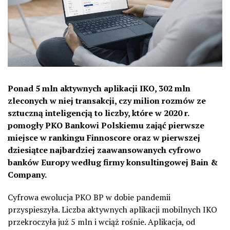
Ponad 5 mln aktywnych aplikacji IKO, 302 mln
zleconych w niej transakcji, czy milion rozmów ze
sztuczną inteligencją to liczby, które w 2020 r.
pomogły PKO Bankowi Polskiemu zająć pierwsze
miejsce w rankingu Finnoscore oraz w pierwszej
dziesiątce najbardziej zaawansowanych cyfrowo
banków Europy według firmy konsultingowej Bain &
Company.
Cyfrowa ewolucja PKO BP w dobie pandemii
przyspieszyła. Liczba aktywnych aplikacji mobilnych IKO
przekroczyła już 5 mln i wciąż rośnie. Aplikacja, od