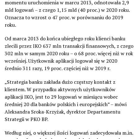
momentu uruchomienia w marcu 2013, odnotowała 2,9
mld logowań – z czego 1,15 mld (40 proc.) w 2020 roku.
Oznacza to wzrost o 47 proc. w porównaniu do 2019
roku.
Od marca 2013 do końca ubiegłego roku klienci banku
zlecili przez IKO 637 mln transakcji finansowych, z czego
302 mln w samym 2020 roku – o 68 proc. więcej niż w rok
wcześniej. Użytkownik aplikacji logował się w 2020
średnio 311 razy, 19 proc. częściej niż w 2019 r.
„Strategia banku zakłada dużo częstszy kontakt z
klientem. W przypadku aktywnych użytkowników
aplikacji IKO, jest to 29 logowań w miesiącu wobec
średniej 20 dla banków polskich i europejskich” – mówi
Aleksandra Sroka-Krzyżak, dyrektor Departamentu
Strategii w PKO BP.
Według niej, o większej ilości logowań zadecydowała m.in.