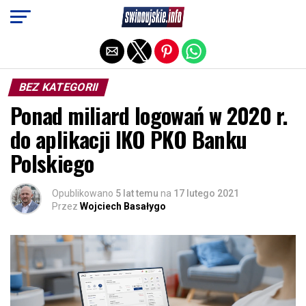
Exit mobile version
BEZ KATEGORII
Ponad miliard logowań w 2020 r.
do aplikacji IKO PKO Banku
Polskiego
Opublikowano
5 lat temu
na
17 lutego 2021
Przez
Wojciech Basałygo