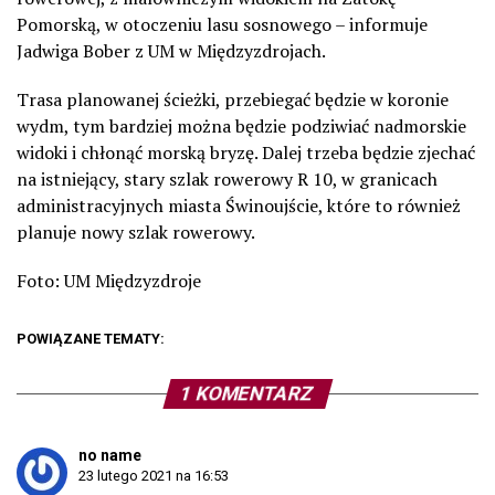
Pomorską, w otoczeniu lasu sosnowego – informuje
Jadwiga Bober z UM w Międzyzdrojach.
Trasa planowanej ścieżki, przebiegać będzie w koronie
wydm, tym bardziej można będzie podziwiać nadmorskie
widoki i chłonąć morską bryzę. Dalej trzeba będzie zjechać
na istniejący, stary szlak rowerowy R 10, w granicach
administracyjnych miasta Świnoujście, które to również
planuje nowy szlak rowerowy.
Foto: UM Międzyzdroje
POWIĄZANE TEMATY:
1 KOMENTARZ
no name
23 lutego 2021 na 16:53