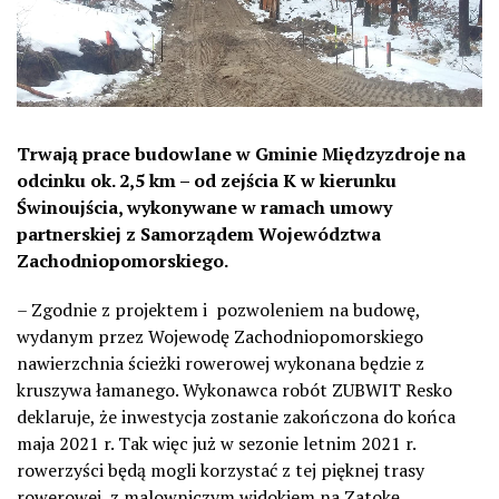
Trwają prace budowlane w Gminie Międzyzdroje na
odcinku ok. 2,5 km – od zejścia K w kierunku
Świnoujścia, wykonywane w ramach umowy
partnerskiej z Samorządem Województwa
Zachodniopomorskiego.
– Zgodnie z projektem i pozwoleniem na budowę,
wydanym przez Wojewodę Zachodniopomorskiego
nawierzchnia ścieżki rowerowej wykonana będzie z
kruszywa łamanego. Wykonawca robót ZUBWIT Resko
deklaruje, że inwestycja zostanie zakończona do końca
maja 2021 r. Tak więc już w sezonie letnim 2021 r.
rowerzyści będą mogli korzystać z tej pięknej trasy
rowerowej, z malowniczym widokiem na Zatokę