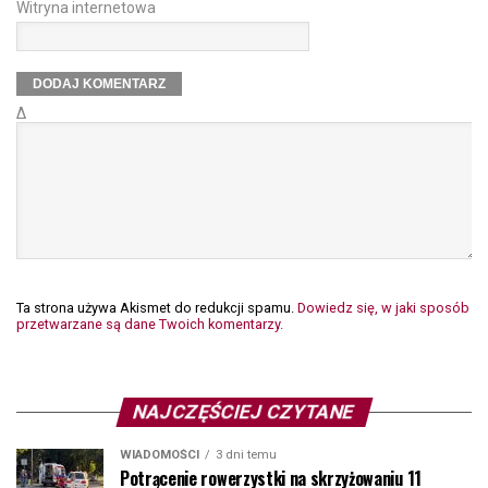
Witryna internetowa
Δ
Ta strona używa Akismet do redukcji spamu.
Dowiedz się, w jaki sposób
przetwarzane są dane Twoich komentarzy.
NAJCZĘŚCIEJ CZYTANE
WIADOMOŚCI
3 dni temu
Potrącenie rowerzystki na skrzyżowaniu 11