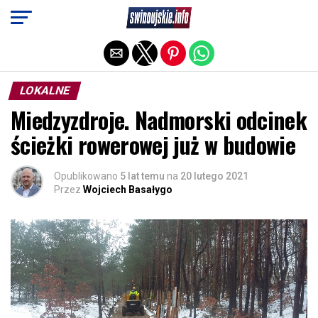
Exit mobile version
LOKALNE
Miedzyzdroje. Nadmorski odcinek
ścieżki rowerowej już w budowie
Opublikowano
5 lat temu
na
20 lutego 2021
Przez
Wojciech Basałygo