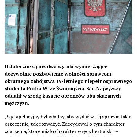
Ostateczne są już dwa wyroki wymierzające
dożywotnie pozbawienie wolności sprawcom
okrutnego zabójstwa 19-letniego niepełnosprawnego
studenta Piotra W. ze Świnoujścia. Sąd Najwyższy
oddalił w środę kasacje obrońców obu skazanych
mężczyzn.
„Sąd apelacyjny był władny, aby wydać w tej sprawie takie
orzeczenie, tak rozważyć. Zdecydował o tym charakter
zdarzenia, które miało charakter wręcz bestialski” –