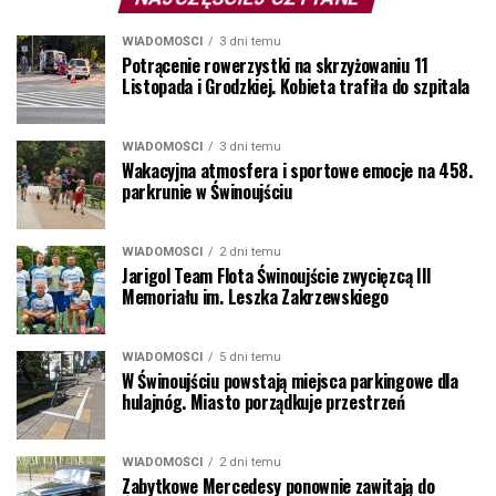
WIADOMOŚCI
3 dni temu
Potrącenie rowerzystki na skrzyżowaniu 11
Listopada i Grodzkiej. Kobieta trafiła do szpitala
WIADOMOŚCI
3 dni temu
Wakacyjna atmosfera i sportowe emocje na 458.
parkrunie w Świnoujściu
WIADOMOŚCI
2 dni temu
Jarigol Team Flota Świnoujście zwycięzcą III
Memoriału im. Leszka Zakrzewskiego
WIADOMOŚCI
5 dni temu
W Świnoujściu powstają miejsca parkingowe dla
hulajnóg. Miasto porządkuje przestrzeń
WIADOMOŚCI
2 dni temu
Zabytkowe Mercedesy ponownie zawitają do