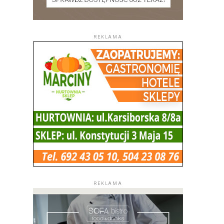
REKLAMA
REKLAMA