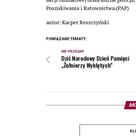
Poszukiwania i Ratownictwa.(PAP)
autor: Kacper Reszczyński
POWIĄZANE TEMATY:
NIE PRZEGAP
Dziś Narodowy Dzień Pamięci
„Żołnierzy Wyklętych”
MO
KL