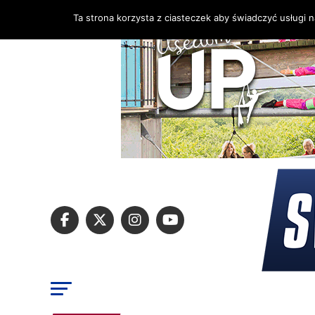
Ta strona korzysta z ciasteczek aby świadczyć usługi 