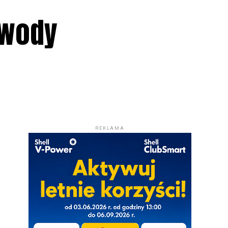
 wody
REKLAMA