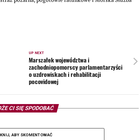
UP NEXT
Marszałek województwa i
zachodniopomorscy parlamentarzyści
o uzdrowiskach i rehabilitacji
pocovidowej
ŻE CI SIĘ SPODOBAĆ
IKNIJ, ABY SKOMENTOWAĆ