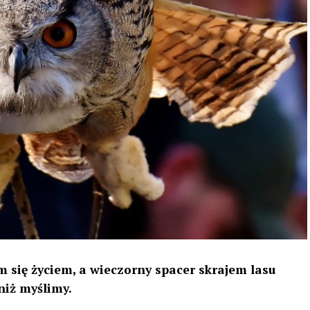
 się życiem, a wieczorny spacer skrajem lasu
niż myślimy.