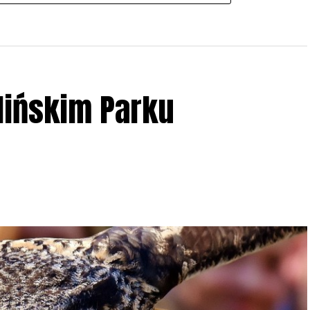
lińskim Parku