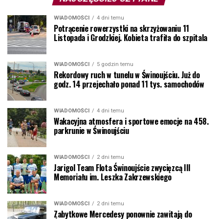
WIADOMOŚCI
4 dni temu
Potrącenie rowerzystki na skrzyżowaniu 11
Listopada i Grodzkiej. Kobieta trafiła do szpitala
WIADOMOŚCI
5 godzin temu
Rekordowy ruch w tunelu w Świnoujściu. Już do
godz. 14 przejechało ponad 11 tys. samochodów
WIADOMOŚCI
4 dni temu
Wakacyjna atmosfera i sportowe emocje na 458.
parkrunie w Świnoujściu
WIADOMOŚCI
2 dni temu
Jarigol Team Flota Świnoujście zwycięzcą III
Memoriału im. Leszka Zakrzewskiego
WIADOMOŚCI
2 dni temu
Zabytkowe Mercedesy ponownie zawitają do