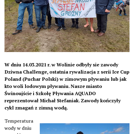
W dniu 14.03.2021 r. w Wolinie odbyły sie zawody
Dziwna Challenge, ostatnia rywalizacja z serii Ice Cup
Poland (Puchar Polski) w zimowym pływaniu lub jak
kto woli lodowym pływaniu. Nasze miasto
Świnoujście i Szkołę Pływania AQUADO
reprezentował Michał Stefaniak. Zawody kończyły
cykl zmagań z zimną wodą.
Temperatura
wody w dniu