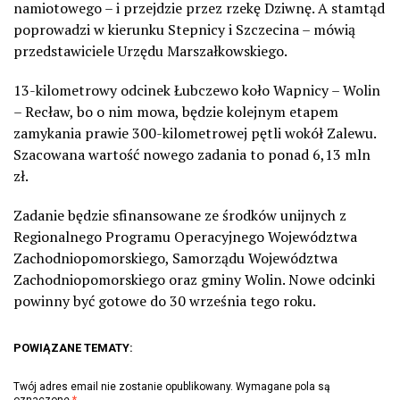
namiotowego – i przejdzie przez rzekę Dziwnę. A stamtąd
poprowadzi w kierunku Stepnicy i Szczecina – mówią
przedstawiciele Urzędu Marszałkowskiego.
13-kilometrowy odcinek Łubczewo koło Wapnicy – Wolin
– Recław, bo o nim mowa, będzie kolejnym etapem
zamykania prawie 300-kilometrowej pętli wokół Zalewu.
Szacowana wartość nowego zadania to ponad 6,13 mln
zł.
Zadanie będzie sfinansowane ze środków unijnych z
Regionalnego Programu Operacyjnego Województwa
Zachodniopomorskiego, Samorządu Województwa
Zachodniopomorskiego oraz gminy Wolin. Nowe odcinki
powinny być gotowe do 30 września tego roku.
POWIĄZANE TEMATY:
Twój adres email nie zostanie opublikowany.
Wymagane pola są