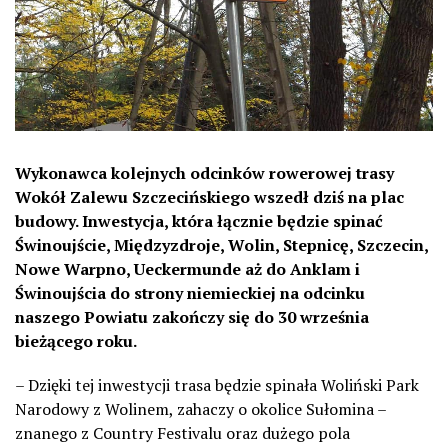
Wykonawca kolejnych odcinków rowerowej trasy
Wokół Zalewu Szczecińskiego wszedł dziś na plac
budowy. Inwestycja, która łącznie będzie spinać
Świnoujście, Międzyzdroje, Wolin, Stepnicę, Szczecin,
Nowe Warpno, Ueckermunde aż do Anklam i
Świnoujścia do strony niemieckiej na odcinku
naszego Powiatu zakończy się do 30 września
bieżącego roku.
– Dzięki tej inwestycji trasa będzie spinała Woliński Park
Narodowy z Wolinem, zahaczy o okolice Sułomina –
znanego z Country Festivalu oraz dużego pola