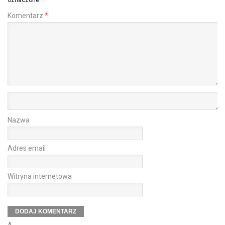
oznaczone
*
Komentarz
*
Nazwa
Adres email
Witryna internetowa