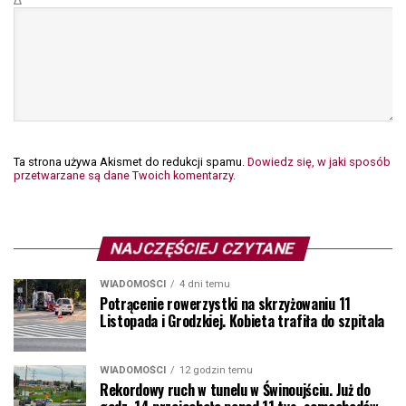
Δ
Ta strona używa Akismet do redukcji spamu.
Dowiedz się, w jaki sposób
przetwarzane są dane Twoich komentarzy.
NAJCZĘŚCIEJ CZYTANE
WIADOMOŚCI
4 dni temu
Potrącenie rowerzystki na skrzyżowaniu 11
Listopada i Grodzkiej. Kobieta trafiła do szpitala
WIADOMOŚCI
12 godzin temu
Rekordowy ruch w tunelu w Świnoujściu. Już do