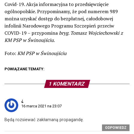
Covid-19. Akcja informacyjna to przedsięwzięcie
ogólnopolskie. Przypominamy, że pod numerem 989
można uzyskać dostęp do bezpłatnej, całodobowej
infolinii Narodowego Programu Szczepień przeciw
COVID-19 – przypomina
bryg. Tomasz Wojciechowski z
KM PSP w Świnoujściu.
Foto:
KM PSP w Świnoujściu
POWIĄZANE TEMATY:
1 KOMENTARZ
¿
16 marca 2021 na 23:07
Będą rozsiewać zakłamaną propagandę.
ODPOWIEDZ