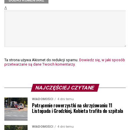
Δ
Ta strona używa Akismet do redukcji spamu.
Dowiedz się, w jaki sposób
przetwarzane są dane Twoich komentarzy.
NAJCZĘŚCIEJ CZYTANE
WIADOMOŚCI
4 dni temu
Potrącenie rowerzystki na skrzyżowaniu 11
Listopada i Grodzkiej. Kobieta trafiła do szpitala
WIADOMOŚCI
4 dni temu