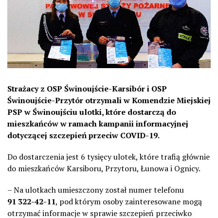
Strażacy z OSP Świnoujście-Karsibór i OSP
Świnoujście-Przytór otrzymali w Komendzie Miejskiej
PSP w Świnoujściu ulotki, które dostarczą do
mieszkańców w ramach kampanii informacyjnej
dotyczącej szczepień przeciw COVID-19.
Do dostarczenia jest 6 tysięcy ulotek, które trafią głównie
do mieszkańców Karsiboru, Przytoru, Łunowa i Ognicy.
– Na ulotkach umieszczony został numer telefonu
91 322-42-11
, pod którym osoby zainteresowane mogą
otrzymać informacje w sprawie szczepień przeciwko