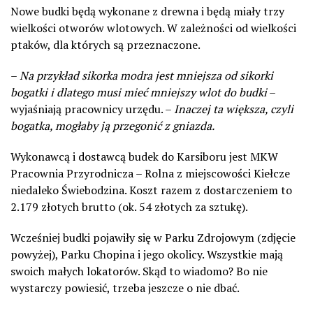
Nowe budki będą wykonane z drewna i będą miały trzy
wielkości otworów wlotowych. W zależności od wielkości
ptaków, dla których są przeznaczone.
–
Na przykład sikorka modra jest mniejsza od sikorki
bogatki i dlatego musi mieć mniejszy wlot do budki
–
wyjaśniają pracownicy urzędu. –
Inaczej ta większa, czyli
bogatka, mogłaby ją przegonić z gniazda.
Wykonawcą i dostawcą budek do Karsiboru jest MKW
Pracownia Przyrodnicza – Rolna z miejscowości Kiełcze
niedaleko Świebodzina. Koszt razem z dostarczeniem to
2.179 złotych brutto (ok. 54 złotych za sztukę).
Wcześniej budki pojawiły się w Parku Zdrojowym (zdjęcie
powyżej), Parku Chopina i jego okolicy. Wszystkie mają
swoich małych lokatorów. Skąd to wiadomo? Bo nie
wystarczy powiesić, trzeba jeszcze o nie dbać.