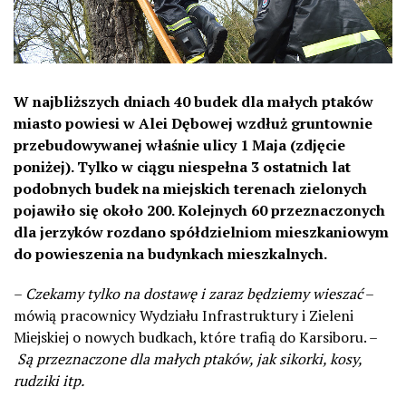
W najbliższych dniach 40 budek dla małych ptaków
miasto powiesi w Alei Dębowej wzdłuż gruntownie
przebudowywanej właśnie ulicy 1 Maja (zdjęcie
poniżej). Tylko w ciągu niespełna 3 ostatnich lat
podobnych budek na miejskich terenach zielonych
pojawiło się około 200. Kolejnych 60 przeznaczonych
dla jerzyków rozdano spółdzielniom mieszkaniowym
do powieszenia na budynkach mieszkalnych.
–
Czekamy tylko na dostawę i zaraz będziemy wieszać
–
mówią pracownicy Wydziału Infrastruktury i Zieleni
Miejskiej o nowych budkach, które trafią do Karsiboru. –
Są przeznaczone dla małych ptaków, jak sikorki, kosy,
rudziki itp.