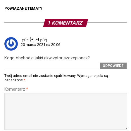
POWIĄZANE TEMATY:
1 KOMENTARZ
┌∩┐(◕_◕)┌∩┐
20 marca 2021 na 20:06
Kogo obchodzi jakiś akwizytor szczepionek?
ODPOWIEDZ
Twój adres email nie zostanie opublikowany.
Wymagane pola są
oznaczone
*
Komentarz
*