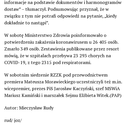
informacje na podstawie dokumentów i harmonogramów
dostaw” – tłumaczył. Podsumowując przyznał, że w
związku z tym nie potrafi odpowiedź na pytanie, „kiedy
dokładnie to nastąpi”.
W sobotę Ministerstwo Zdrowia poinformowało o
potwierdzeniu zakażenia koronawirusem u 26 405 osób.
Zmarło 349 osób. Zestawienia publikowane przez resort
mówią, że w szpitalach przebywa 23 293 chorych na
COVID-19, z tego 2315 pod respiratorami.
W sobotnim siedzenie RZZK pod przewodnictwem
premiera Mateusza Morawieckiego uczestniczyli też m.in.
wicepremier, prezes PiS Jarosław Kaczyński, szef MSWiA
Mariusz Kamiński i marszałek Sejmu Elżbieta Witek.(PAP)
Autor: Mieczysław Rudy
rud/ joz/