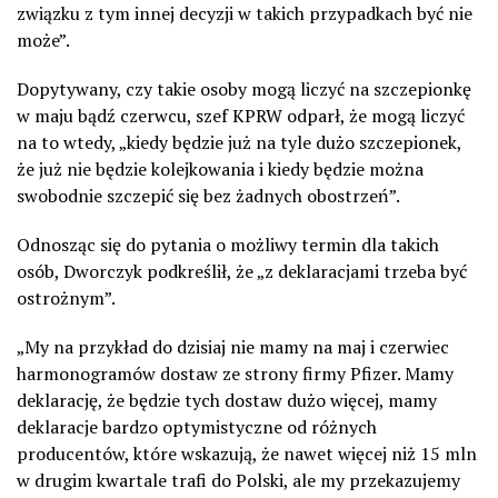
związku z tym innej decyzji w takich przypadkach być nie
może”.
Dopytywany, czy takie osoby mogą liczyć na szczepionkę
w maju bądź czerwcu, szef KPRW odparł, że mogą liczyć
na to wtedy, „kiedy będzie już na tyle dużo szczepionek,
że już nie będzie kolejkowania i kiedy będzie można
swobodnie szczepić się bez żadnych obostrzeń”.
Odnosząc się do pytania o możliwy termin dla takich
osób, Dworczyk podkreślił, że „z deklaracjami trzeba być
ostrożnym”.
„My na przykład do dzisiaj nie mamy na maj i czerwiec
harmonogramów dostaw ze strony firmy Pfizer. Mamy
deklarację, że będzie tych dostaw dużo więcej, mamy
deklaracje bardzo optymistyczne od różnych
producentów, które wskazują, że nawet więcej niż 15 mln
w drugim kwartale trafi do Polski, ale my przekazujemy