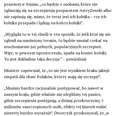
prasowej w Sejmie, „co będzie z osobami, które nie
zgłaszają się na szczepienia preparatem AstryZeneki albo
nie zapisują się, mimo, że teraz jest ich kolejka – czy ich
kolejka przepada i lądują na końcu kolejki”.
„Wygląda to w tej chwili w ten sposób, że jeśli ktoś się nie
zgłosił na umówiony termin, to będzie musiał czekać na
uruchomienie już pełnych, populacyjnych szczepień.
Więc, w pewnym uproszczeniu, spada na koniec kolejki.
To jest dokładnie taka decyzja ” – powiedział.
Minister zapewniał, że „to nie jest wynikiem braku jakiejś
empatii dla obaw Polaków, którzy mają się szczepić”.
„Musimy bardzo racjonalnie postępować, bo nawet w
naszym kraju, gdzie właśnie nie ulegliśmy tej panice,
gdzie szczepienia postępują, a dzisiaj przekroczymy 5
milionów zaszczepionych osób, efekty tej histerii widać
niestety bardzo wyraźnie”. Dworczyk przekonywał, że „w