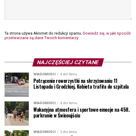
Ta strona używa Akismet do redukcji spamu.
Dowiedz się, w jaki sposób
przetwarzane są dane Twoich komentarzy.
NAJCZĘŚCIEJ CZYTANE
WIADOMOŚCI
4 dni temu
Potrącenie rowerzystki na skrzyżowaniu 11
Listopada i Grodzkiej. Kobieta trafiła do szpitala
WIADOMOŚCI
4 dni temu
Wakacyjna atmosfera i sportowe emocje na 458.
parkrunie w Świnoujściu
WIADOMOŚCI
2 dni temu