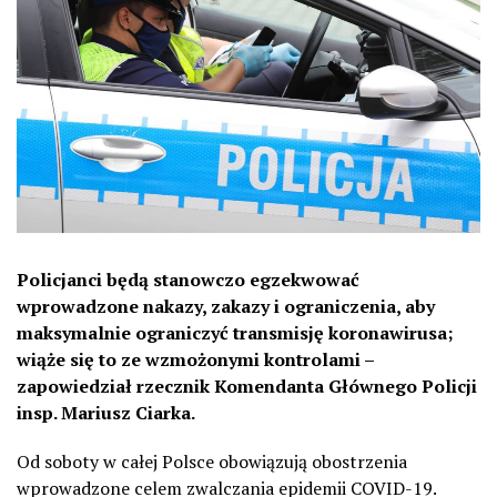
Policjanci będą stanowczo egzekwować
wprowadzone nakazy, zakazy i ograniczenia, aby
maksymalnie ograniczyć transmisję koronawirusa;
wiąże się to ze wzmożonymi kontrolami –
zapowiedział rzecznik Komendanta Głównego Policji
insp. Mariusz Ciarka.
Od soboty w całej Polsce obowiązują obostrzenia
wprowadzone celem zwalczania epidemii COVID-19.