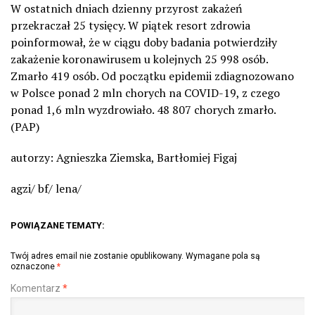
W ostatnich dniach dzienny przyrost zakażeń
przekraczał 25 tysięcy. W piątek resort zdrowia
poinformował, że w ciągu doby badania potwierdziły
zakażenie koronawirusem u kolejnych 25 998 osób.
Zmarło 419 osób. Od początku epidemii zdiagnozowano
w Polsce ponad 2 mln chorych na COVID-19, z czego
ponad 1,6 mln wyzdrowiało. 48 807 chorych zmarło.
(PAP)
autorzy: Agnieszka Ziemska, Bartłomiej Figaj
agzi/ bf/ lena/
POWIĄZANE TEMATY:
Twój adres email nie zostanie opublikowany.
Wymagane pola są
oznaczone
*
Komentarz
*