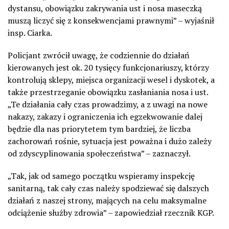
dystansu, obowiązku zakrywania ust i nosa maseczką
muszą liczyć się z konsekwencjami prawnymi” – wyjaśnił
insp. Ciarka.
Policjant zwrócił uwagę, że codziennie do działań
kierowanych jest ok. 20 tysięcy funkcjonariuszy, którzy
kontrolują sklepy, miejsca organizacji wesel i dyskotek, a
także przestrzeganie obowiązku zasłaniania nosa i ust.
„Te działania cały czas prowadzimy, a z uwagi na nowe
nakazy, zakazy i ograniczenia ich egzekwowanie dalej
będzie dla nas priorytetem tym bardziej, że liczba
zachorowań rośnie, sytuacja jest poważna i dużo zależy
od zdyscyplinowania społeczeństwa” – zaznaczył.
„Tak, jak od samego początku wspieramy inspekcję
sanitarną, tak cały czas należy spodziewać się dalszych
działań z naszej strony, mających na celu maksymalne
odciążenie służby zdrowia” – zapowiedział rzecznik KGP.