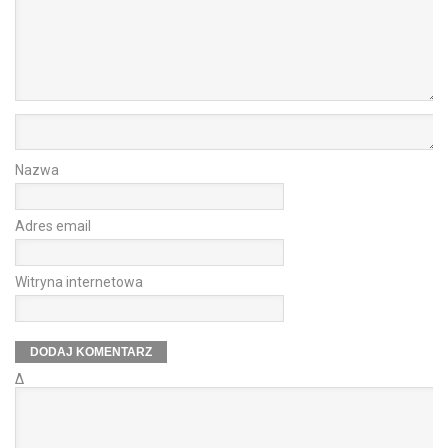
Nazwa
Adres email
Witryna internetowa
Δ