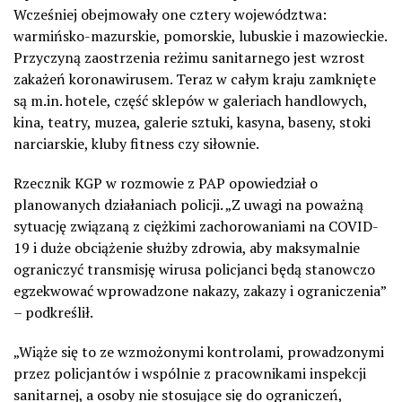
Wcześniej obejmowały one cztery województwa:
warmińsko-mazurskie, pomorskie, lubuskie i mazowieckie.
Przyczyną zaostrzenia reżimu sanitarnego jest wzrost
zakażeń koronawirusem. Teraz w całym kraju zamknięte
są m.in. hotele, część sklepów w galeriach handlowych,
kina, teatry, muzea, galerie sztuki, kasyna, baseny, stoki
narciarskie, kluby fitness czy siłownie.
Rzecznik KGP w rozmowie z PAP opowiedział o
planowanych działaniach policji. „Z uwagi na poważną
sytuację związaną z ciężkimi zachorowaniami na COVID-
19 i duże obciążenie służby zdrowia, aby maksymalnie
ograniczyć transmisję wirusa policjanci będą stanowczo
egzekwować wprowadzone nakazy, zakazy i ograniczenia”
– podkreślił.
„Wiąże się to ze wzmożonymi kontrolami, prowadzonymi
przez policjantów i wspólnie z pracownikami inspekcji
sanitarnej, a osoby nie stosujące się do ograniczeń,