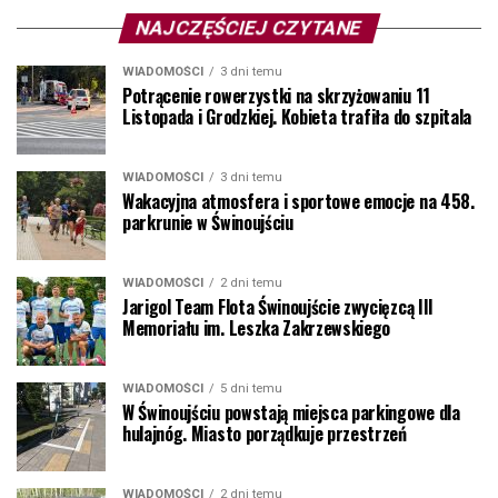
NAJCZĘŚCIEJ CZYTANE
WIADOMOŚCI
3 dni temu
Potrącenie rowerzystki na skrzyżowaniu 11
Listopada i Grodzkiej. Kobieta trafiła do szpitala
WIADOMOŚCI
3 dni temu
Wakacyjna atmosfera i sportowe emocje na 458.
parkrunie w Świnoujściu
WIADOMOŚCI
2 dni temu
Jarigol Team Flota Świnoujście zwycięzcą III
Memoriału im. Leszka Zakrzewskiego
WIADOMOŚCI
5 dni temu
W Świnoujściu powstają miejsca parkingowe dla
hulajnóg. Miasto porządkuje przestrzeń
WIADOMOŚCI
2 dni temu