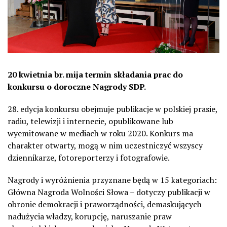
20 kwietnia br. mija termin składania prac do
konkursu o doroczne Nagrody SDP.
28. edycja konkursu obejmuje publikacje w polskiej prasie,
radiu, telewizji i internecie, opublikowane lub
wyemitowane w mediach w roku 2020. Konkurs ma
charakter otwarty, mogą w nim uczestniczyć wszyscy
dziennikarze, fotoreporterzy i fotografowie.
Nagrody i wyróżnienia przyznane będą w 15 kategoriach:
Główna Nagroda Wolności Słowa – dotyczy publikacji w
obronie demokracji i praworządności, demaskujących
nadużycia władzy, korupcję, naruszanie praw