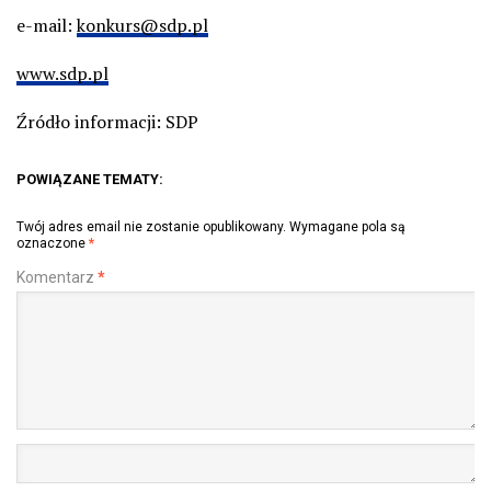
e-mail:
konkurs@sdp.pl
www.sdp.pl
Źródło informacji: SDP
POWIĄZANE TEMATY:
Twój adres email nie zostanie opublikowany.
Wymagane pola są
oznaczone
*
Komentarz
*