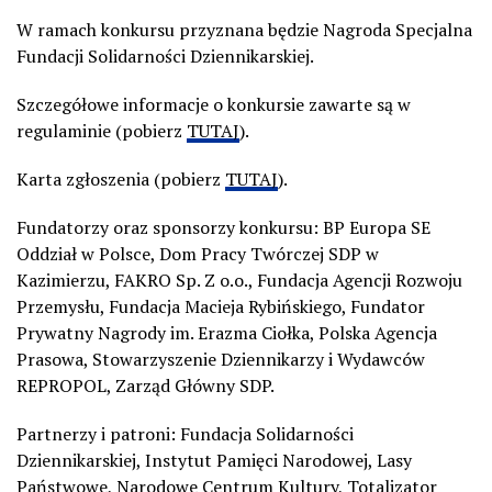
W ramach konkursu przyznana będzie Nagroda Specjalna
Fundacji Solidarności Dziennikarskiej.
Szczegółowe informacje o konkursie zawarte są w
regulaminie (pobierz
TUTAJ
).
Karta zgłoszenia (pobierz
TUTAJ
).
Fundatorzy oraz sponsorzy konkursu: BP Europa SE
Oddział w Polsce, Dom Pracy Twórczej SDP w
Kazimierzu, FAKRO Sp. Z o.o., Fundacja Agencji Rozwoju
Przemysłu, Fundacja Macieja Rybińskiego, Fundator
Prywatny Nagrody im. Erazma Ciołka, Polska Agencja
Prasowa, Stowarzyszenie Dziennikarzy i Wydawców
REPROPOL, Zarząd Główny SDP.
Partnerzy i patroni: Fundacja Solidarności
Dziennikarskiej, Instytut Pamięci Narodowej, Lasy
Państwowe, Narodowe Centrum Kultury, Totalizator