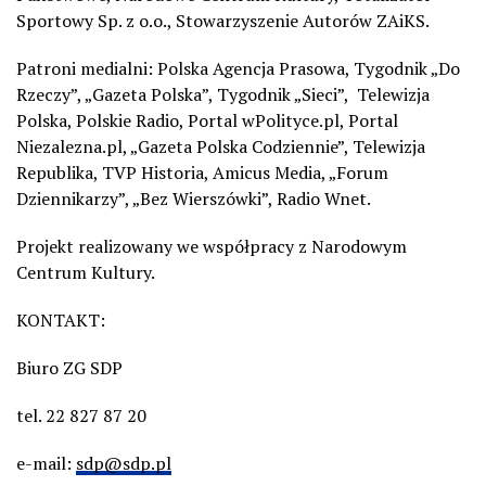
Sportowy Sp. z o.o., Stowarzyszenie Autorów ZAiKS.
Patroni medialni: Polska Agencja Prasowa, Tygodnik „Do
Rzeczy”, „Gazeta Polska”, Tygodnik „Sieci”,
Telewizja
Polska, Polskie Radio, Portal wPolityce.pl, Portal
Niezalezna.pl, „Gazeta Polska Codziennie”, Telewizja
Republika, TVP Historia, Amicus Media, „Forum
Dziennikarzy”, „Bez Wierszówki”, Radio Wnet.
Projekt realizowany we współpracy z Narodowym
Centrum Kultury.
KONTAKT:
Biuro ZG SDP
tel. 22 827 87 20
e-mail:
sdp@sdp.pl