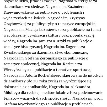
obywatelskich, praw człowieka, Nagroda Watergate za
dziennikarstwo śledcze, Nagroda im. Kazimierza
Dziewanowskiego za publikacje o problemach i
wydarzeniach na świecie, Nagroda im. Krystyny
Grzybowskiej za publicystykę o tematyce europejskiej,
Nagroda im. Macieja Łukasiewicza za publikacje na temat
współczesnej cywilizacji i kultury oraz popularyzację
wiedzy, Nagroda im. Janusza Kurtyki za publikacje o
tematyce historycznej, Nagroda im. Eugeniusza
Kwiatkowskiego za dziennikarstwo ekonomiczne,
Nagroda im. Stefana Żeromskiego za publikacje o
tematyce społecznej, Nagroda im. Kazimierza
Wierzyńskiego za publikacje o tematyce sportowej,
Nagroda im. Adolfa Bocheńskiego skierowana do młodych
dziennikarzy (do 30. roku życia) za wyróżniające się
dokonania dziennikarskie, Nagroda im. Aleksandra
Milskiego dla redakcji mediów lokalnych za podejmowanie
tematów ważnych dla ich społeczności, Nagroda im. prof.
Stefana Myczkowskiego za publikacje o problemach