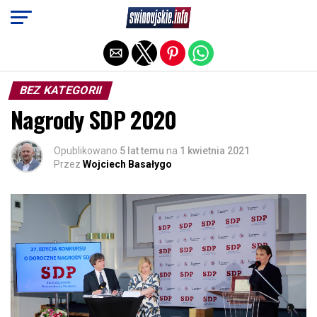
Exit mobile version
BEZ KATEGORII
Nagrody SDP 2020
Opublikowano
5 lat temu
na
1 kwietnia 2021
Przez
Wojciech Basałygo