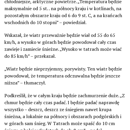
chłodniejsze, arktyczne powietrze. „Temperatura będzie
maksymalnie od 5 st. . na północy kraju i w kotlinach, na
pozostałym obszarze kraju od 6 do 9 st. C, a na krańcach
wschodnich do 10 stopni” – powiedział.
Wskazał, że wiatr przeważnie będzie wiał od 55 do 65
km/h, a wysoko w górach będzie powodował cały czas
zawieje i zamiecie śnieżne. „Wysoko w tatrach może wiać
do 85 km/h” – przekazał.
„Wiatr będzie nieprzyjemny, porywisty. Ten wiatr będzie
powodował, że temperatura odczuwalna będzie jeszcze
niższa” – tłumaczył.
Podkreślił, że w całym kraju będzie zachmurzenie duże. „Z
chmur będzie cały czas padać. I będzie padać naprawdę
wszystko – deszcz, deszcz ze śniegiem nawet krupa
śnieżna, a lokalnie na północy i obszarach podgórskich i
w górach sam śnieg. W Tatrach może spaść do 10 cm