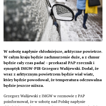
W sobotę napłynie chłodniejsze, arktyczne powietrze.
W całym kraju będzie zachmurzenie duże, a z chmur
będzie cały czas padać – przekazał PAP rzecznik i
synoptyk IMGW-PIB Grzegorz Walijewski. Dodał, że
wraz z arktycznym powietrzem będzie wiał wiatr,
który będzie powodował, że temperatura odczuwalna
będzie jeszcze niższa.
Grzegorz Walijewski z IMGW w rozmowie z PAP
poinformował, że w sobotę nad Polskę napłynie