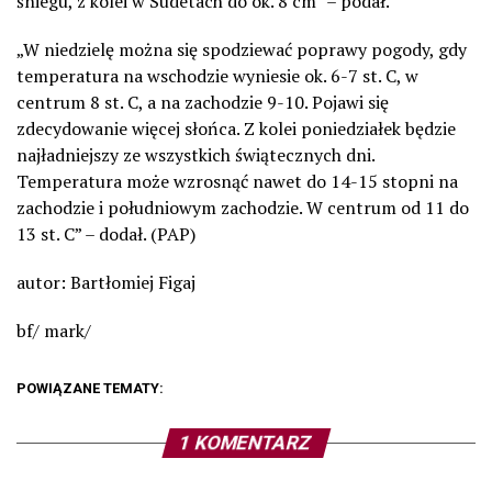
śniegu, z kolei w Sudetach do ok. 8 cm” – podał.
„W niedzielę można się spodziewać poprawy pogody, gdy
temperatura na wschodzie wyniesie ok. 6-7 st. C, w
centrum 8 st. C, a na zachodzie 9-10. Pojawi się
zdecydowanie więcej słońca. Z kolei poniedziałek będzie
najładniejszy ze wszystkich świątecznych dni.
Temperatura może wzrosnąć nawet do 14-15 stopni na
zachodzie i południowym zachodzie. W centrum od 11 do
13 st. C” – dodał. (PAP)
autor: Bartłomiej Figaj
bf/ mark/
POWIĄZANE TEMATY:
1 KOMENTARZ