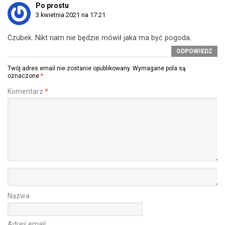
Po prostu
3 kwietnia 2021 na 17:21
Czubek. Nikt nam nie będzie mówił jaka ma być pogoda.
ODPOWIEDZ
Twój adres email nie zostanie opublikowany.
Wymagane pola są
oznaczone
*
Komentarz
*
Nazwa
Adres email