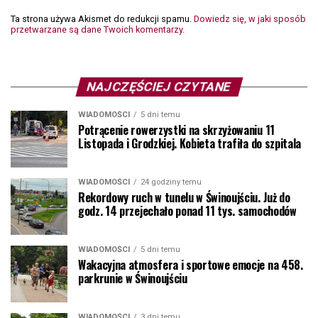
Ta strona używa Akismet do redukcji spamu.
Dowiedz się, w jaki sposób
przetwarzane są dane Twoich komentarzy.
NAJCZĘŚCIEJ CZYTANE
WIADOMOŚCI
5 dni temu
Potrącenie rowerzystki na skrzyżowaniu 11
Listopada i Grodzkiej. Kobieta trafiła do szpitala
WIADOMOŚCI
24 godziny temu
Rekordowy ruch w tunelu w Świnoujściu. Już do
godz. 14 przejechało ponad 11 tys. samochodów
WIADOMOŚCI
5 dni temu
Wakacyjna atmosfera i sportowe emocje na 458.
parkrunie w Świnoujściu
WIADOMOŚCI
3 dni temu