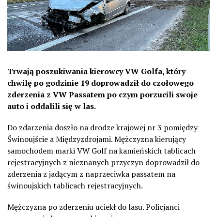
Trwają poszukiwania kierowcy VW Golfa, który
chwilę po godzinie 19 doprowadził do czołowego
zderzenia z VW Passatem po czym porzucili swoje
auto i oddalili się w las.
Do zdarzenia doszło na drodze krajowej nr 3 pomiędzy
Świnoujście a Międzyzdrojami. Mężczyzna kierujący
samochodem marki VW Golf na kamieńskich tablicach
rejestracyjnych z nieznanych przyczyn doprowadził do
zderzenia z jadącym z naprzeciwka passatem na
świnoujskich tablicach rejestracyjnych.
Mężczyzna po zderzeniu uciekł do lasu. Policjanci