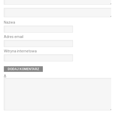
Nazwa
Adres email
Witryna internetowa
Δ