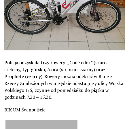
Policja odzyskała trzy rowery: „Code edox” (szaro-
srebrny, typ górski), Akira (srebrno-czarny) oraz
Prophete (czarny). Rowery można odebrać w Biurze
Rzeczy Znalezionych w urzędzie miasta przy ulicy Wojska
Polskiego 1/5, czynne od poniedziałku do piątku w
godzinach 7.30 – 15.30.
BIK UM Świnoujście