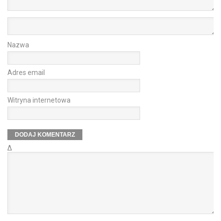
Nazwa
Adres email
Witryna internetowa
Δ