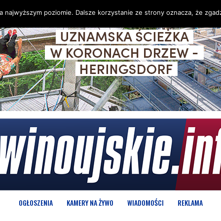
na najwyższym poziomie. Dalsze korzystanie ze strony oznacza, że zgadz
OGŁOSZENIA
KAMERY NA ŻYWO
WIADOMOŚCI
REKLAMA