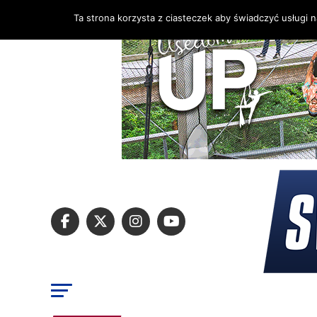
Ta strona korzysta z ciasteczek aby świadczyć usługi 