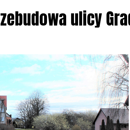
przebudowa ulicy Gr