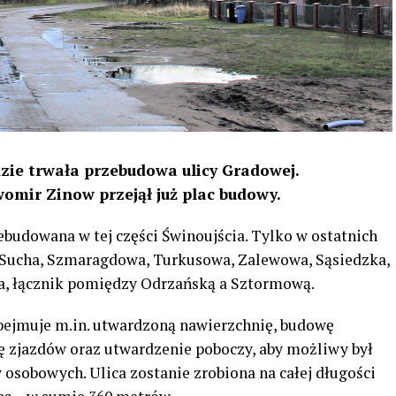
zie trwała przebudowa ulicy Gradowej.
mir Zinow przejął już plac budowy.
zebudowana w tej części Świnoujścia. Tylko w ostatnich
 Sucha, Szmaragdowa, Turkusowa, Zalewowa, Sąsiedzka,
a, łącznik pomiędzy Odrzańską a Sztormową.
bejmuje m.in. utwardzoną nawierzchnię, budowę
 zjazdów oraz utwardzenie poboczy, aby możliwy był
 osobowych. Ulica zostanie zrobiona na całej długości