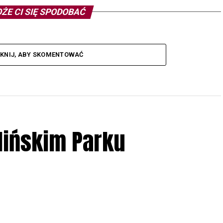
ŻE CI SIĘ SPODOBAĆ
IKNIJ, ABY SKOMENTOWAĆ
lińskim Parku