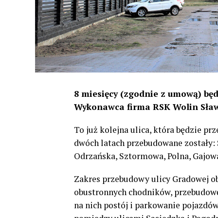
8 miesięcy (zgodnie z umową) będ
Wykonawca firma RSK Wolin Sławo
To już kolejna ulica, która będzie pr
dwóch latach przebudowane zostały:
Odrzańska, Sztormowa, Polna, Gajow
Zakres przebudowy ulicy Gradowej o
obustronnych chodników, przebudowę
na nich postój i parkowanie pojazdów