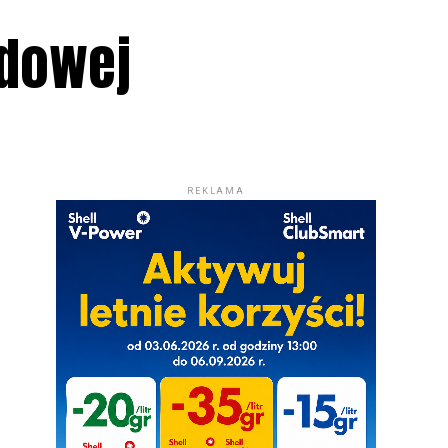
adowej
REKLAMA