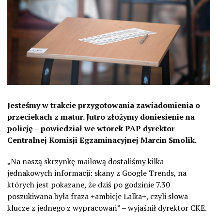
Jesteśmy w trakcie przygotowania zawiadomienia o
przeciekach z matur. Jutro złożymy doniesienie na
policję – powiedział we wtorek PAP dyrektor
Centralnej Komisji Egzaminacyjnej Marcin Smolik.
„Na naszą skrzynkę mailową dostaliśmy kilka
jednakowych informacji: skany z Google Trends, na
których jest pokazane, że dziś po godzinie 7.30
poszukiwana była fraza +ambicje Lalka+, czyli słowa
klucze z jednego z wypracowań” – wyjaśnił dyrektor CKE.