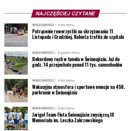
NAJCZĘŚCIEJ CZYTANE
WIADOMOŚCI
4 dni temu
Potrącenie rowerzystki na skrzyżowaniu 11
Listopada i Grodzkiej. Kobieta trafiła do szpitala
WIADOMOŚCI
6 godzin temu
Rekordowy ruch w tunelu w Świnoujściu. Już do
godz. 14 przejechało ponad 11 tys. samochodów
WIADOMOŚCI
4 dni temu
Wakacyjna atmosfera i sportowe emocje na 458.
parkrunie w Świnoujściu
WIADOMOŚCI
2 dni temu
Jarigol Team Flota Świnoujście zwycięzcą III
Memoriału im. Leszka Zakrzewskiego