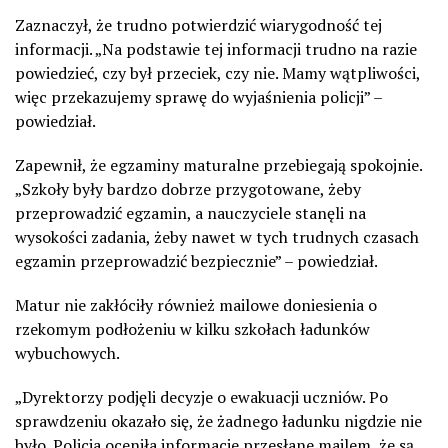
Zaznaczył, że trudno potwierdzić wiarygodność tej
informacji. „Na podstawie tej informacji trudno na razie
powiedzieć, czy był przeciek, czy nie. Mamy wątpliwości,
więc przekazujemy sprawę do wyjaśnienia policji” –
powiedział.
Zapewnił, że egzaminy maturalne przebiegają spokojnie.
„Szkoły były bardzo dobrze przygotowane, żeby
przeprowadzić egzamin, a nauczyciele stanęli na
wysokości zadania, żeby nawet w tych trudnych czasach
egzamin przeprowadzić bezpiecznie” – powiedział.
Matur nie zakłóciły również mailowe doniesienia o
rzekomym podłożeniu w kilku szkołach ładunków
wybuchowych.
„Dyrektorzy podjęli decyzje o ewakuacji uczniów. Po
sprawdzeniu okazało się, że żadnego ładunku nigdzie nie
było. Policja oceniła informacje przesłane mailem, że są