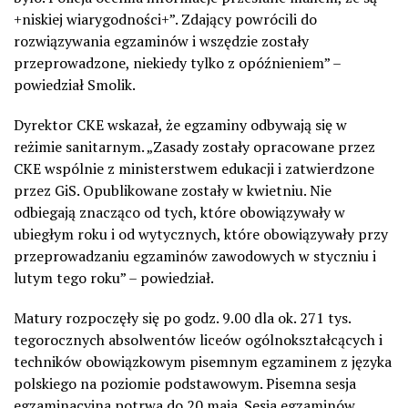
+niskiej wiarygodności+”. Zdający powrócili do
rozwiązywania egzaminów i wszędzie zostały
przeprowadzone, niekiedy tylko z opóźnieniem” –
powiedział Smolik.
Dyrektor CKE wskazał, że egzaminy odbywają się w
reżimie sanitarnym. „Zasady zostały opracowane przez
CKE wspólnie z ministerstwem edukacji i zatwierdzone
przez GiS. Opublikowane zostały w kwietniu. Nie
odbiegają znacząco od tych, które obowiązywały w
ubiegłym roku i od wytycznych, które obowiązywały przy
przeprowadzaniu egzaminów zawodowych w styczniu i
lutym tego roku” – powiedział.
Matury rozpoczęły się po godz. 9.00 dla ok. 271 tys.
tegorocznych absolwentów liceów ogólnokształcących i
techników obowiązkowym pisemnym egzaminem z języka
polskiego na poziomie podstawowym. Pisemna sesja
egzaminacyjna potrwa do 20 maja. Sesja egzaminów