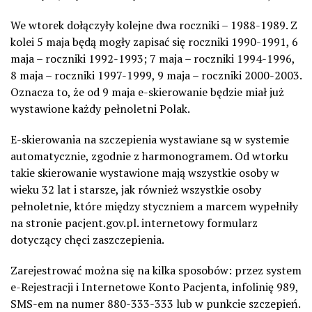
We wtorek dołączyły kolejne dwa roczniki – 1988-1989. Z
kolei 5 maja będą mogły zapisać się roczniki 1990-1991, 6
maja – roczniki 1992-1993; 7 maja – roczniki 1994-1996,
8 maja – roczniki 1997-1999, 9 maja – roczniki 2000-2003.
Oznacza to, że od 9 maja e-skierowanie będzie miał już
wystawione każdy pełnoletni Polak.
E-skierowania na szczepienia wystawiane są w systemie
automatycznie, zgodnie z harmonogramem. Od wtorku
takie skierowanie wystawione mają wszystkie osoby w
wieku 32 lat i starsze, jak również wszystkie osoby
pełnoletnie, które między styczniem a marcem wypełniły
na stronie pacjent.gov.pl. internetowy formularz
dotyczący chęci zaszczepienia.
Zarejestrować można się na kilka sposobów: przez system
e-Rejestracji i Internetowe Konto Pacjenta, infolinię 989,
SMS-em na numer 880-333-333 lub w punkcie szczepień.