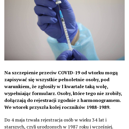
Na szczepienie przeciw COVID-19 od wtorku mogą
zapisywać się wszystkie pełnoletnie osoby, pod
warunkiem, że zgłosiły w I kwartale taką wolę,
wypełniając formularz. Osoby, które tego nie zrobiły,
dołączają do rejestracji zgodnie z harmonogramem.
We wtorek przyszła kolej roczników 1988-1989.
Do 4 maja trwała rejestracja osób w wieku 34 lat i
starszych, czyli urodzonych w 1987 roku i wcześniej.