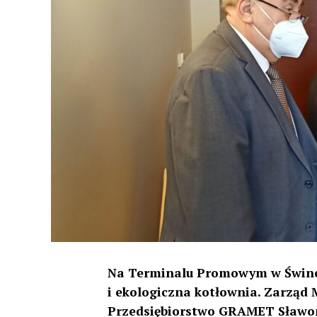
Na Terminalu Promowym w Świnou
i ekologiczna kotłownia. Zarząd 
Przedsiębiorstwo GRAMET Sławom