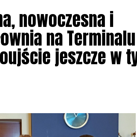
a, nowoczesna i
łownia na Terminalu
ujście jeszcze w t