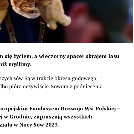
 się życiem, a wieczorny spacer skrajem lasu
niż myślimy.
szych sów. Są w trakcie okresu godowego – i
 albo pióra oczywiście. Sowom z podniecenia –
…
uropejskim Funduszem Rozwoju Wsi Polskiej –
 w Grodnie, zapraszają wszystkich
ziału w Nocy Sów 2023.