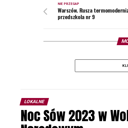
NIE PRZEGAP
Warszów. Rusza termomoderni
przedszkola nr 9
MO
KL
LOKALNE
Noc Sów 2023 w Wo