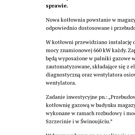
sprawie.
Nowa kotłownia powstanie w magazyn
odpowiednio dostosowane i przebudo
W kotłowni przewidziano instalację
mocy znamionowej 660 kW każdy. Zap
będą wyposażone w palniki gazowe 
zautomatyzowane, składające się z e
diagnostyczną oraz wentylatora osi
wentylatora.
Zadanie inwestycyjne pn.: „Przebud
kotłownię gazową w budynku magazy
wykonane w ramach rozbudowy i moder
Szczecinie i w Świnoujściu.*