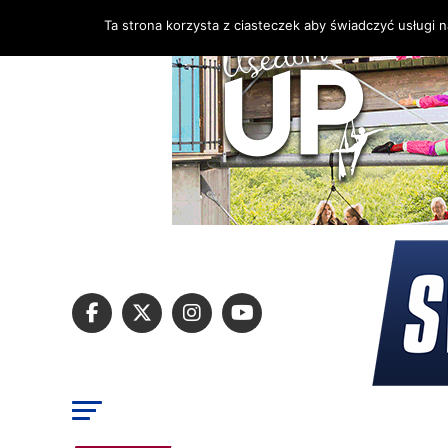
Ta strona korzysta z ciasteczek aby świadczyć usługi 