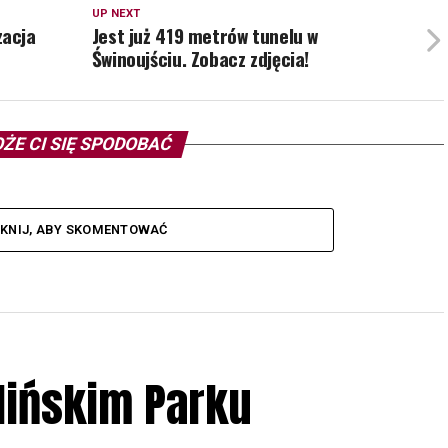
UP NEXT
zacja
Jest już 419 metrów tunelu w
Świnoujściu. Zobacz zdjęcia!
ŻE CI SIĘ SPODOBAĆ
IKNIJ, ABY SKOMENTOWAĆ
lińskim Parku