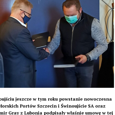
jściu jeszcze w tym roku powstanie nowoczesna
Morskich Portów Szczecin i Świnoujście SA oraz
ir Gray z Lubonia podpisały właśnie umowę w tej