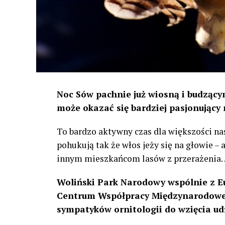
Noc Sów pachnie już wiosną i budzącym
może okazać się bardziej pasjonujący 
To bardzo aktywny czas dla większości na
pohukują tak że włos jeży się na głowie –
innym mieszkańcom lasów z przerażenia
Woliński Park Narodowy wspólnie z E
Centrum Współpracy Międzynarodowej
sympatyków ornitologii do wzięcia ud