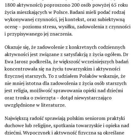
1800 aktywności) poproszono 200 osób powyżej 65 roku
życia mieszkających w Polsce. Badani mieli podać rodzaj
wykonywanej czynności, jej kontekst, oraz subiektywną
ocenę – poziomu stresu, wysiłku, zadowolenia z czynności
i przypisywanego jej znaczenia.
Okazuje się, że zadowolenie z konkretnych codziennych
aktywności jest związane z satysfakcją z życia ogółem. Dr
Ewa Jarosz podkreśla, że większość wcześniejszych badań
koncentrowała się na życiu towarzyskim i aktywności
fizycznej starszych. To z udziałem Polaków wskazuje, że
nie mniej istotna dla zadowolenia z życia osób starszych
jest religia, możliwość sprawowania opieki nad dziećmi
oraz troska o zwierzęta – dotąd niewystarczająco
uwzględnione w literaturze.
Największą radość sprawiają polskim seniorom praktyki
duchowe lub religijne, spotkania towarzyskie i opieka nad
dziećmi. Wypoczynek i aktywność fizyczna są określane