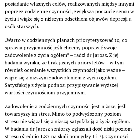
posiadanie własnych celów, realizowanych między innymi
poprzez codzienne czynności, zwiększa poczucie sensu w
życiu i wiąże się z niższym odsetkiem objawów depresji u
osób starszych.
„Warto w codziennych planach priorytetyzować to, co
sprawia przyjemność jeśli chcemy poprawić swoje
zadowolenie z życia ogółem” – radzi dr Jarosz. Z jej
badania wynika, że brak jasnych priorytetów – w tym
również ocenianie wszystkich czynności jako ważne –
wiąże się z niższym zadowoleniem z życia ogółem.
Satysfakcję z życia podnosi przypisywanie wyższej
wartości czynnościom przyjemnym.
Zadowolenie z codziennych czynności jest niższe, jeśli
towarzyszy im stres. Mimo to podwyższony poziom
stresu nie wiązał się z niższą satysfakcją z życia ogółem.
W badaniu dr Jarosz seniorzy zgłaszali dość niski poziom
stresu (średnio 1.87 na skali pomiędzy 1 i 7). Czynności