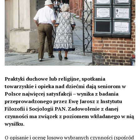
Praktyki duchowe lub religijne, spotkania
towarzyskie i opieka nad dziećmi dają seniorom w
Polsce najwięcej satysfakcji – wynika z badania
przeprowadzonego przez Ewę Jarosz z Instytutu
Filozofii i Socjologii PAN. Zadowolenie z danej
czynności ma związek z poziomem wkładanego w nią
wysiłku.
O opisanie i ocenę losowo wybranych czynności (spośród