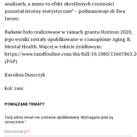
analizach, a mimo to efekt określonych czynności
pozostał istotny statystycznie” – podsumowuje dr Ewa
Jarosz.
Badanie było realizowane w ramach grantu Horizon 2020,
jego wyniki zostały opublikowane w czasopiśmie Aging &
Mental Health. Więcej w tekście źródłowym:
https://www.tandfonline.com/doi/full/10.1080/13607863.
(PAP)
Karolina Duszczyk
kol/ zan/
POWIĄZANE TEMATY:
Twój adres email nie zostanie opublikowany.
Wymagane pola są
oznaczone
*
Komentarz
*