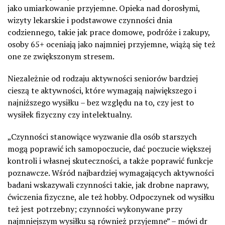
jako umiarkowanie przyjemne. Opieka nad dorosłymi,
wizyty lekarskie i podstawowe czynności dnia
codziennego, takie jak prace domowe, podróże i zakupy,
osoby 65+ oceniają jako najmniej przyjemne, wiążą się też
one ze zwiększonym stresem.
Niezależnie od rodzaju aktywności seniorów bardziej
cieszą te aktywności, które wymagają największego i
najniższego wysiłku – bez względu na to, czy jest to
wysiłek fizyczny czy intelektualny.
„Czynności stanowiące wyzwanie dla osób starszych
mogą poprawić ich samopoczucie, dać poczucie większej
kontroli i własnej skuteczności, a także poprawić funkcje
poznawcze. Wśród najbardziej wymagających aktywności
badani wskazywali czynności takie, jak drobne naprawy,
ćwiczenia fizyczne, ale też hobby. Odpoczynek od wysiłku
też jest potrzebny; czynności wykonywane przy
najmniejszym wysiłku są również przyjemne” – mówi dr