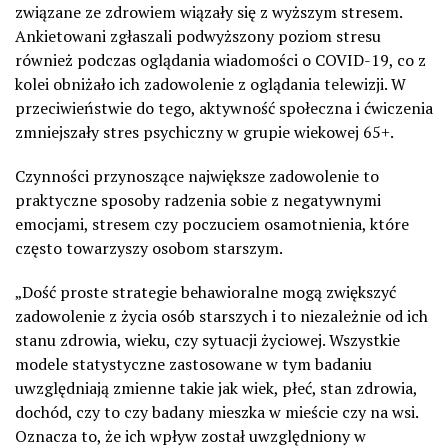
związane ze zdrowiem wiązały się z wyższym stresem.
Ankietowani zgłaszali podwyższony poziom stresu
również podczas oglądania wiadomości o COVID-19, co z
kolei obniżało ich zadowolenie z oglądania telewizji. W
przeciwieństwie do tego, aktywność społeczna i ćwiczenia
zmniejszały stres psychiczny w grupie wiekowej 65+.
Czynności przynoszące największe zadowolenie to
praktyczne sposoby radzenia sobie z negatywnymi
emocjami, stresem czy poczuciem osamotnienia, które
często towarzyszy osobom starszym.
„Dość proste strategie behawioralne mogą zwiększyć
zadowolenie z życia osób starszych i to niezależnie od ich
stanu zdrowia, wieku, czy sytuacji życiowej. Wszystkie
modele statystyczne zastosowane w tym badaniu
uwzględniają zmienne takie jak wiek, płeć, stan zdrowia,
dochód, czy to czy badany mieszka w mieście czy na wsi.
Oznacza to, że ich wpływ został uwzględniony w