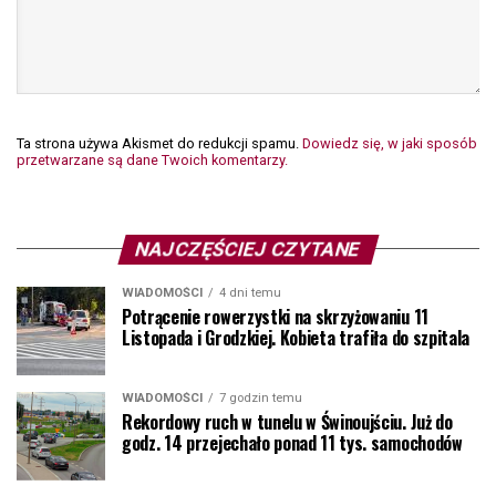
Ta strona używa Akismet do redukcji spamu.
Dowiedz się, w jaki sposób
przetwarzane są dane Twoich komentarzy.
NAJCZĘŚCIEJ CZYTANE
WIADOMOŚCI
4 dni temu
Potrącenie rowerzystki na skrzyżowaniu 11
Listopada i Grodzkiej. Kobieta trafiła do szpitala
WIADOMOŚCI
7 godzin temu
Rekordowy ruch w tunelu w Świnoujściu. Już do
godz. 14 przejechało ponad 11 tys. samochodów