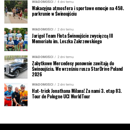
WIADOMOŚCI
4 dni temu
Wakacyjna atmosfera i sportowe emocje na 458.
parkrunie w Świnoujściu
WIADOMOŚCI
2 dni temu
Jarigol Team Flota Świnoujście zwycięzcą III
Memoriału im. Leszka Zakrzewskiego
WIADOMOŚCI
2 dni temu
Zabytkowe Mercedesy ponownie zawitają do
Świnoujścia. We wrześniu rusza StarDrive Poland
2026
WIADOMOŚCI
2 dni temu
Hat-trick Jonathana Milana! Za nami 3. etap 83.
Tour de Pologne UCI WorldTour