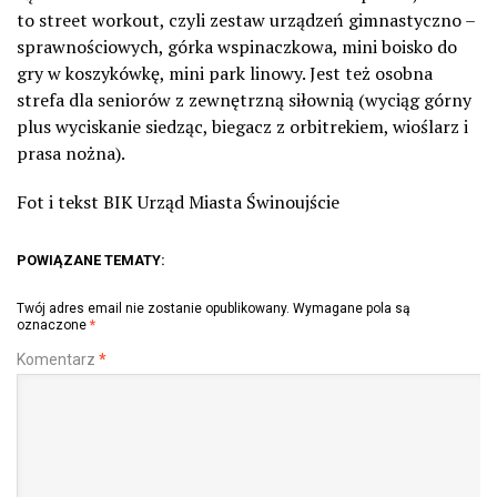
to street workout, czyli zestaw urządzeń gimnastyczno –
sprawnościowych, górka wspinaczkowa, mini boisko do
gry w koszykówkę, mini park linowy. Jest też osobna
strefa dla seniorów z zewnętrzną siłownią (wyciąg górny
plus wyciskanie siedząc, biegacz z orbitrekiem, wioślarz i
prasa nożna).
Fot i tekst BIK Urząd Miasta Świnoujście
POWIĄZANE TEMATY:
Twój adres email nie zostanie opublikowany.
Wymagane pola są
oznaczone
*
Komentarz
*