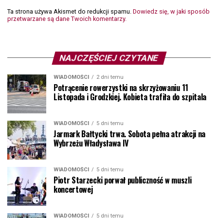
Ta strona używa Akismet do redukcji spamu.
Dowiedz się, w jaki sposób
przetwarzane są dane Twoich komentarzy.
NAJCZĘŚCIEJ CZYTANE
WIADOMOŚCI
2 dni temu
Potrącenie rowerzystki na skrzyżowaniu 11
Listopada i Grodzkiej. Kobieta trafiła do szpitala
WIADOMOŚCI
5 dni temu
Jarmark Bałtycki trwa. Sobota pełna atrakcji na
Wybrzeżu Władysława IV
WIADOMOŚCI
5 dni temu
Piotr Starzecki porwał publiczność w muszli
koncertowej
WIADOMOŚCI
5 dni temu