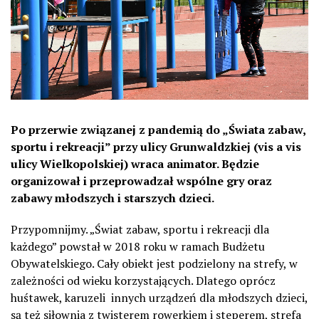
Po przerwie związanej z pandemią do „Świata zabaw,
sportu i rekreacji” przy ulicy Grunwaldzkiej (vis a vis
ulicy Wielkopolskiej) wraca animator. Będzie
organizował i przeprowadzał wspólne gry oraz
zabawy młodszych i starszych dzieci.
Przypomnijmy. „Świat zabaw, sportu i rekreacji dla
każdego” powstał w 2018 roku w ramach Budżetu
Obywatelskiego. Cały obiekt jest podzielony na strefy, w
zależności od wieku korzystających. Dlatego oprócz
huśtawek, karuzeli
innych urządzeń dla młodszych dzieci,
są też
siłownia z twisterem rowerkiem i steperem
,
strefa