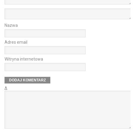
Nazwa
Adres email
Witryna internetowa
Δ