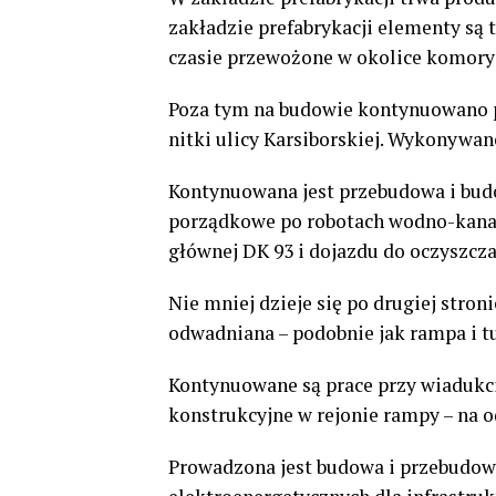
zakładzie prefabrykacji elementy s
czasie przewożone w okolice komory 
Poza tym na budowie kontynuowano p
nitki ulicy Karsiborskiej. Wykonywan
Kontynuowana jest przebudowa i budo
porządkowe po robotach wodno-kanali
głównej DK 93 i dojazdu do oczyszcza
Nie mniej dzieje się po drugiej stro
odwadniana – podobnie jak rampa i 
Kontynuowane są prace przy wiadukc
konstrukcyjne w rejonie rampy – na 
Prowadzona jest budowa i przebudowa