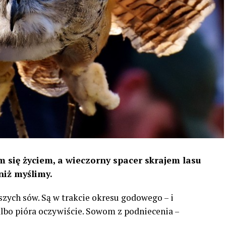
 się życiem, a wieczorny spacer skrajem lasu
niż myślimy.
szych sów. Są w trakcie okresu godowego – i
 albo pióra oczywiście. Sowom z podniecenia –
…