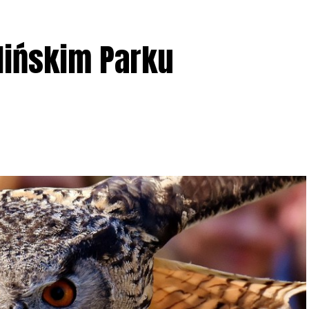
lińskim Parku