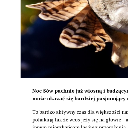
Noc Sów pachnie już wiosną i budzącym
może okazać się bardziej pasjonujący 
To bardzo aktywny czas dla większości na
pohukują tak że włos jeży się na głowie –
innym mieszkańcom lasów z przerażenia