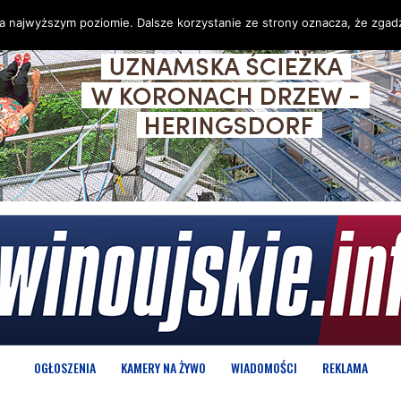
na najwyższym poziomie. Dalsze korzystanie ze strony oznacza, że zgadz
OGŁOSZENIA
KAMERY NA ŻYWO
WIADOMOŚCI
REKLAMA