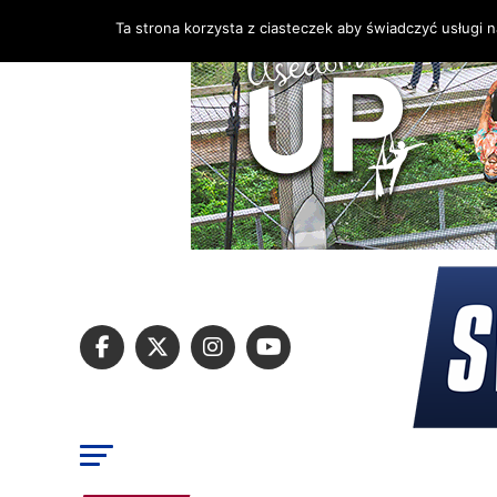
Ta strona korzysta z ciasteczek aby świadczyć usługi 