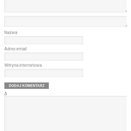
Nazwa
Adres email
Witryna internetowa
Δ