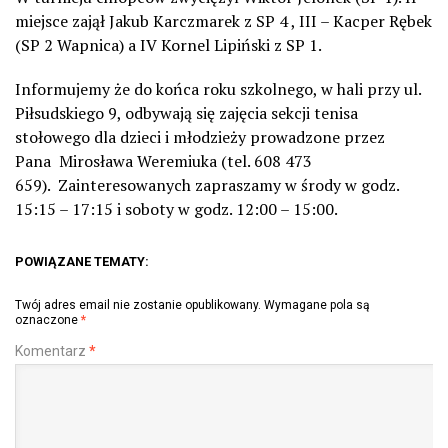
miejsce zajął Jakub Karczmarek z SP 4 , III – Kacper Rębek
(SP 2 Wapnica) a IV Kornel Lipiński z SP 1.
Informujemy że do końca roku szkolnego, w hali przy ul.
Piłsudskiego 9, odbywają się zajęcia sekcji tenisa
stołowego dla dzieci i młodzieży prowadzone przez
Pana Mirosława Weremiuka (tel. 608 473
659). Zainteresowanych zapraszamy w środy w godz.
15:15 – 17:15 i soboty w godz. 12:00 – 15:00.
POWIĄZANE TEMATY:
Twój adres email nie zostanie opublikowany.
Wymagane pola są
oznaczone
*
Komentarz
*