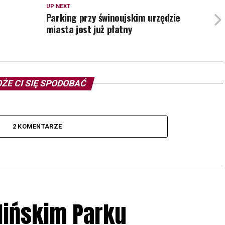
UP NEXT
Parking przy świnoujskim urzędzie
miasta jest już płatny
ŻE CI SIĘ SPODOBAĆ
2 KOMENTARZE
lińskim Parku