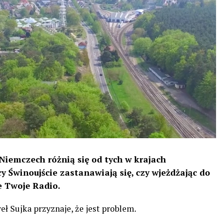
Niemczech różnią się od tych w krajach
y Świnoujście zastanawiają się, czy wjeżdżając do
e Twoje Radio.
ł Sujka przyznaje, że jest problem.