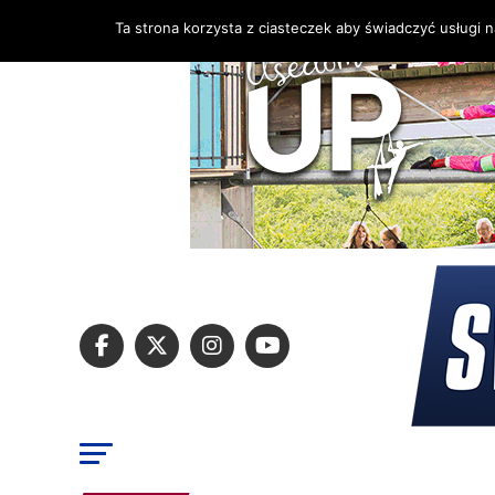
Ta strona korzysta z ciasteczek aby świadczyć usługi 