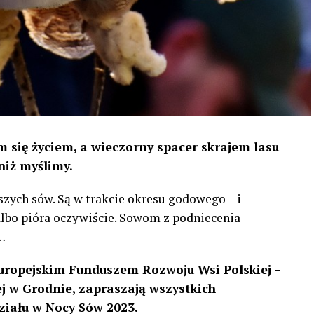
 się życiem, a wieczorny spacer skrajem lasu
niż myślimy.
szych sów. Są w trakcie okresu godowego – i
 albo pióra oczywiście. Sowom z podniecenia –
…
uropejskim Funduszem Rozwoju Wsi Polskiej –
 w Grodnie, zapraszają wszystkich
ziału w Nocy Sów 2023.