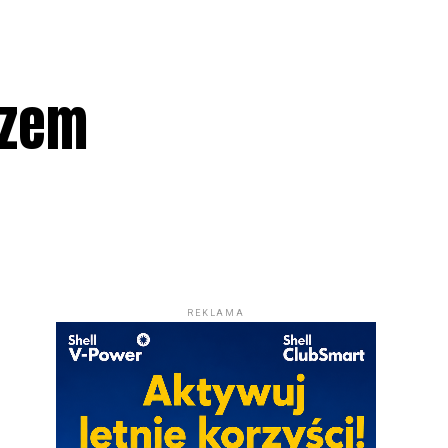
rzem
REKLAMA