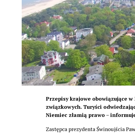
Przepisy krajowe obowiązujące w 
związkowych. Turyści odwiedzając
Niemiec złamią prawo – informuj
Zastępca prezydenta Świnoujścia Pawe