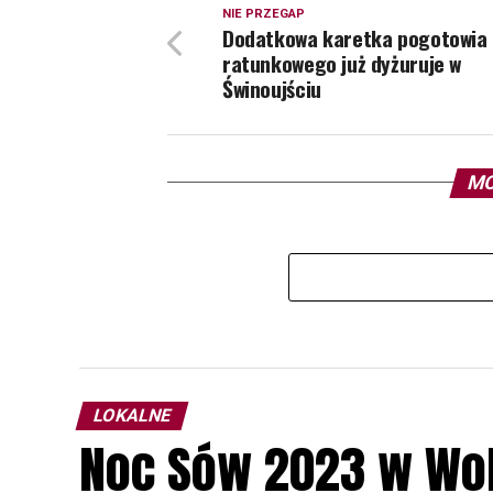
NIE PRZEGAP
Dodatkowa karetka pogotowia
ratunkowego już dyżuruje w
Świnoujściu
MO
LOKALNE
Noc Sów 2023 w Wo