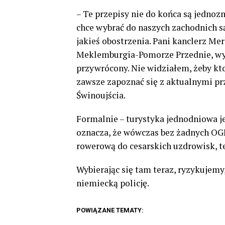
– Te przepisy nie do końca są jednoz
chce wybrać do naszych zachodnich są
jakieś obostrzenia. Pani kanclerz Me
Meklemburgia-Pomorze Przednie, wyd
przywrócony. Nie widziałem, żeby kt
zawsze zapoznać się z aktualnymi pr
Świnoujścia.
Formalnie – turystyka jednodniowa j
oznacza, że wówczas bez żadnych OG
rowerową do cesarskich uzdrowisk, t
Wybierając się tam teraz, ryzykujemy
niemiecką policję.
POWIĄZANE TEMATY: