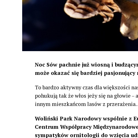
Noc Sów pachnie już wiosną i budzącym
może okazać się bardziej pasjonujący 
To bardzo aktywny czas dla większości na
pohukują tak że włos jeży się na głowie –
innym mieszkańcom lasów z przerażenia
Woliński Park Narodowy wspólnie z E
Centrum Współpracy Międzynarodowej
sympatyków ornitologii do wzięcia ud