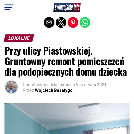
Exit mobile version
LOKALNE
Przy ulicy Piastowskiej.
Gruntowny remont pomieszczeń
dla podopiecznych domu dziecka
Opublikowano
5 lat temu
na
9 czerwca 2021
Przez
Wojciech Basałygo