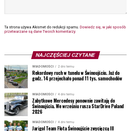
Ta strona używa Akismet do redukcji spamu.
Dowiedz się, w jaki sposób
przetwarzane są dane Twoich komentarzy.
NAJCZĘŚCIEJ CZYTANE
WIADOMOŚCI
2 dni temu
Rekordowy ruch w tunelu w Świnoujściu. Już do
godz. 14 przejechało ponad 11 tys. samochodów
WIADOMOŚCI
4 dni temu
Zabytkowe Mercedesy ponownie zawitają do
Świnoujścia. We wrześniu rusza StarDrive Poland
2026
WIADOMOŚCI
4 dni temu
Jarigol Team Flota Świnoujście zwycięzcą III