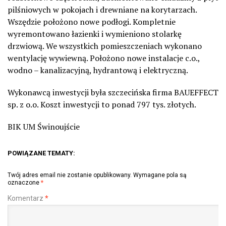
pilśniowych w pokojach i drewniane na korytarzach.
Wszędzie położono nowe podłogi. Kompletnie
wyremontowano łazienki i wymieniono stolarkę
drzwiową. We wszystkich pomieszczeniach wykonano
wentylację wywiewną. Położono nowe instalacje c.o.,
wodno – kanalizacyjną, hydrantową i elektryczną.
Wykonawcą inwestycji była szczecińska firma BAUEFFECT
sp. z o.o. Koszt inwestycji to ponad 797 tys. złotych.
BIK UM Świnoujście
POWIĄZANE TEMATY:
Twój adres email nie zostanie opublikowany.
Wymagane pola są
oznaczone
*
Komentarz
*