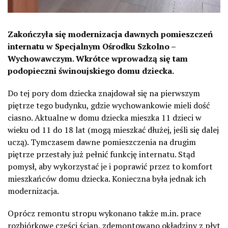
Zakończyła się modernizacja dawnych pomieszczeń
internatu w Specjalnym Ośrodku Szkolno –
Wychowawczym. Wkrótce wprowadzą się tam
podopieczni świnoujskiego domu dziecka.
Do tej pory dom dziecka znajdował się na pierwszym
piętrze tego budynku, gdzie wychowankowie mieli dość
ciasno. Aktualne w domu dziecka mieszka 11 dzieci w
wieku od 11 do 18 lat (mogą mieszkać dłużej, jeśli się dalej
uczą). Tymczasem dawne pomieszczenia na drugim
piętrze przestały już pełnić funkcję internatu. Stąd
pomysł, aby wykorzystać je i poprawić przez to komfort
mieszkańców domu dziecka. Konieczna była jednak ich
modernizacja.
Oprócz remontu stropu wykonano także m.in. prace
rozbiórkowe części ścian, zdemontowano okładziny z płyt