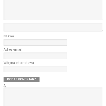
Nazwa
Adres email
Witryna internetowa
Δ