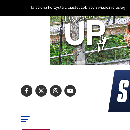
Ta strona korzysta z ciasteczek aby świadczyć usługi 