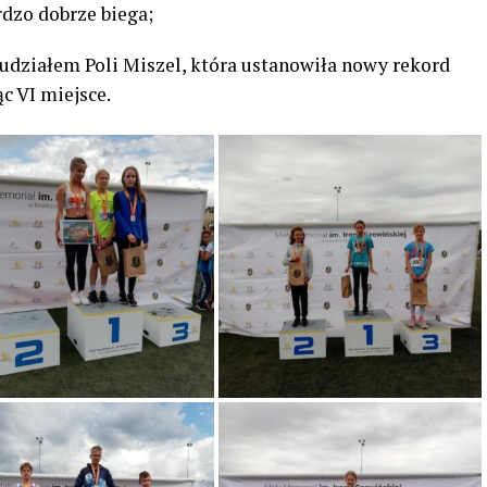
rdzo dobrze biega;
działem Poli Miszel, która ustanowiła nowy rekord
c VI miejsce.