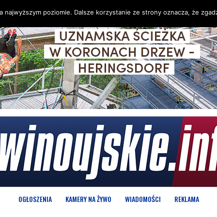
na najwyższym poziomie. Dalsze korzystanie ze strony oznacza, że zgadz
OGŁOSZENIA
KAMERY NA ŻYWO
WIADOMOŚCI
REKLAMA