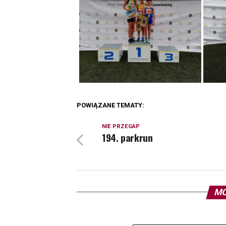
POWIĄZANE TEMATY:
NIE PRZEGAP
194. parkrun
MO