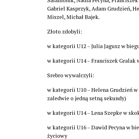
Salamonik, Nadia Pecyna, Franciszek 
Gabriel Kasprzyk, Adam Grudzień, Hel
Miszel, Michał Bajek.
Złoto zdobyli:
w kategorii U12 – Julia Jagusz w bie
w kategorii U14 – Franciszek Grala
Srebro wywalczyli:
w kategorii U10 – Helena Grudzień w 
zaledwie o jedną setną sekundy)
w kategorii U14 – Lena Szepke w sk
w kategorii U16 – Dawid Pecyna w bi
życiowy