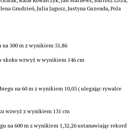
Gralak, Rafał Kowalczyk, Jan Mathews, Bartosz Litra,
ena Grudzień, Julia Jagusz, Justyna Guzenda, Pola
gu na 300 m z wynikiem 51,86
k w skoku wzwyż w wynikiem 146 cm
biegu na 60 m z wynikiem 10,05 ( ulegając rywalce
oku wzwyż z wynikiem 131 cm
egu na 600 m z wynikiem 1,32,26 ustanawiając rekord