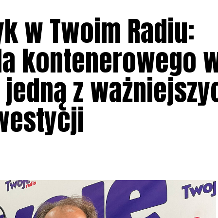
k w Twoim Radiu:
la kontenerowego 
 jedną z ważniejszy
estycji