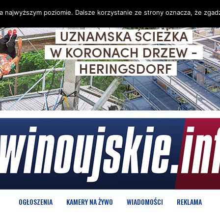
na najwyższym poziomie. Dalsze korzystanie ze strony oznacza, że zgadz
OGŁOSZENIA
KAMERY NA ŻYWO
WIADOMOŚCI
REKLAMA