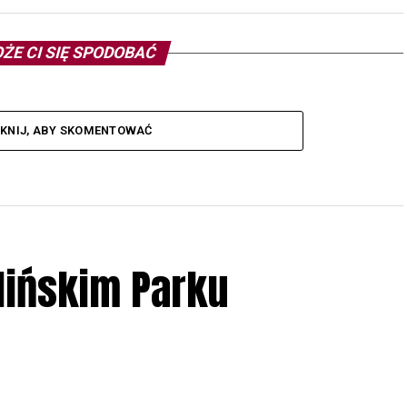
ŻE CI SIĘ SPODOBAĆ
IKNIJ, ABY SKOMENTOWAĆ
lińskim Parku