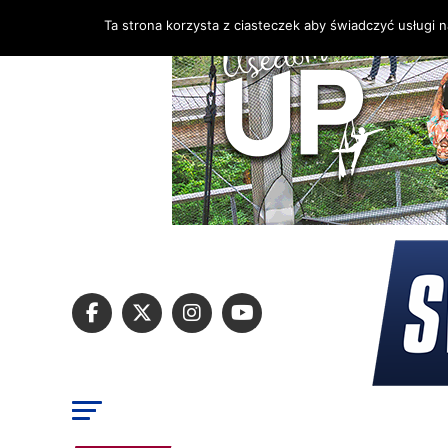
Ta strona korzysta z ciasteczek aby świadczyć usługi 