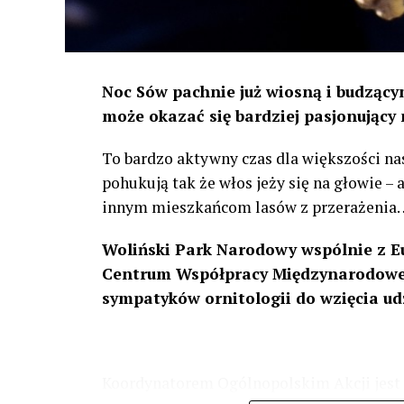
Noc Sów pachnie już wiosną i budzącym
może okazać się bardziej pasjonujący 
To bardzo aktywny czas dla większości na
pohukują tak że włos jeży się na głowie –
innym mieszkańcom lasów z przerażenia
Woliński Park Narodowy wspólnie z E
Centrum Współpracy Międzynarodowej
sympatyków ornitologii do wzięcia ud
Koordynatorem Ogólnopolskim Akcji jest 