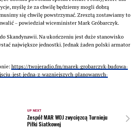
ycje, myślę że za chwilę będziemy mogli dobrą
usimy się chwilę powstrzymać. Zresztą zostawiamy to
hwalić – powiedział wiceminister Mark Gróbarczyk.
do Skandynawii. Na ukończeniu jest duże stanowisko
tać największe jednostki. Jednak żaden polski armator
onie:
https://twojeradio.fm/marek-grobarczyk-budowa-
sciu-jest-jedna-z-wazniejszych-planowanych-
UP NEXT
Zespół MAR WOJ zwycięzcą Turnieju
Piłki Siatkowej