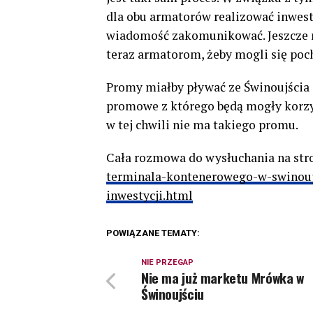
dla obu armatorów realizować inwest
wiadomość zakomunikować. Jeszcze m
teraz armatorom, żeby mogli się poc
Promy miałby pływać ze Świnoujścia 
promowe z którego będą mogły korzys
w tej chwili nie ma takiego promu.
Cała rozmowa do wysłuchania na str
terminala-kontenerowego-w-swinouj
inwestycji.html
POWIĄZANE TEMATY:
NIE PRZEGAP
Nie ma już marketu Mrówka w
Świnoujściu