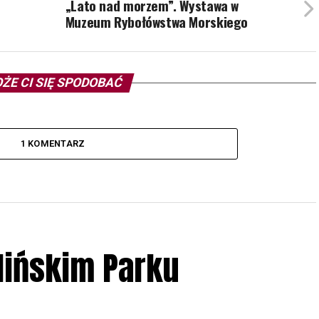
„Lato nad morzem”. Wystawa w
Muzeum Rybołówstwa Morskiego
ŻE CI SIĘ SPODOBAĆ
1 KOMENTARZ
lińskim Parku