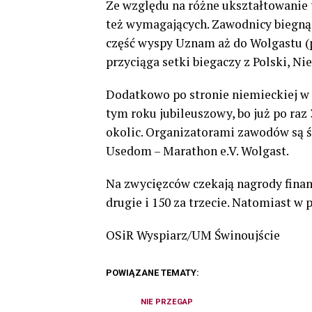
Ze względu na różne ukształtowanie 
też wymagających. Zawodnicy biegną
część wyspy Uznam aż do Wolgastu (prz
przyciąga setki biegaczy z Polski, Ni
Dodatkowo po stronie niemieckiej w
tym roku jubileuszowy, bo już po raz 
okolic. Organizatorami zawodów są ś
Usedom – Marathon e.V. Wolgast.
Na zwycięzców czekają nagrody finan
drugie i 150 za trzecie. Natomiast w 
OSiR Wyspiarz/UM Świnoujście
POWIĄZANE TEMATY:
NIE PRZEGAP