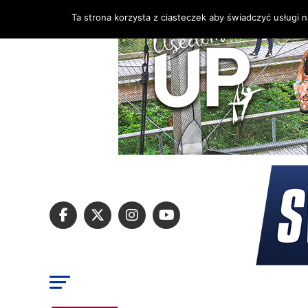
Ta strona korzysta z ciasteczek aby świadczyć usługi 