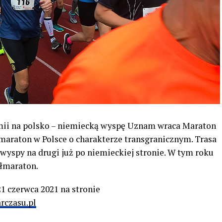
mii na polsko – niemiecką wyspę Uznam wraca Maraton
 maraton w Polsce o charakterze transgranicznym. Trasa
wyspy na drugi już po niemieckiej stronie. W tym roku
ółmaraton.
21 czerwca 2021 na stronie
rczasu.pl