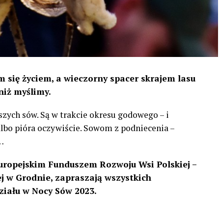
 się życiem, a wieczorny spacer skrajem lasu
niż myślimy.
szych sów. Są w trakcie okresu godowego – i
 albo pióra oczywiście. Sowom z podniecenia –
…
uropejskim Funduszem Rozwoju Wsi Polskiej –
 w Grodnie, zapraszają wszystkich
ziału w Nocy Sów 2023.