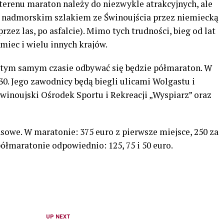
terenu maraton należy do niezwykle atrakcyjnych, ale
 nadmorskim szlakiem ze Świnoujścia przez niemiecką
ez las, po asfalcie). Mimo tych trudności, bieg od lat
emiec i wielu innych krajów.
 tym samym czasie odbywać się będzie półmaraton. W
30. Jego zawodnicy będą biegli ulicami Wolgastu i
winoujski Ośrodek Sportu i Rekreacji „Wyspiarz” oraz
sowe. W maratonie: 375 euro z pierwsze miejsce, 250 za
półmaratonie odpowiednio: 125, 75 i 50 euro.
UP NEXT