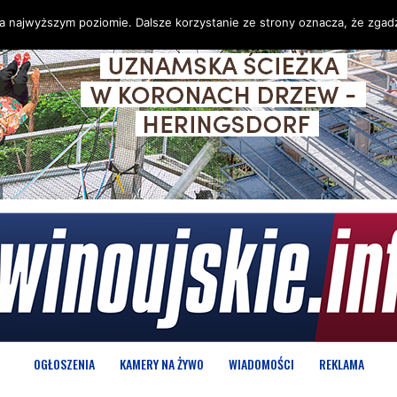
na najwyższym poziomie. Dalsze korzystanie ze strony oznacza, że zgadz
OGŁOSZENIA
KAMERY NA ŻYWO
WIADOMOŚCI
REKLAMA