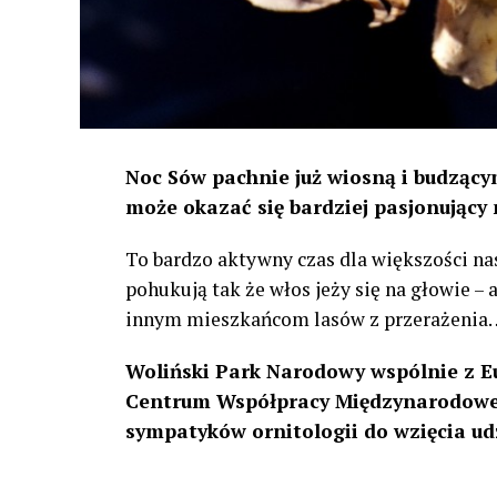
Noc Sów pachnie już wiosną i budzącym
może okazać się bardziej pasjonujący 
To bardzo aktywny czas dla większości na
pohukują tak że włos jeży się na głowie –
innym mieszkańcom lasów z przerażenia
Woliński Park Narodowy wspólnie z E
Centrum Współpracy Międzynarodowej
sympatyków ornitologii do wzięcia ud