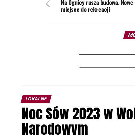
Na Ognicy rusza budowa. Nowe
miejsce do rekreacji
MO
LOKALNE
Noc Sów 2023 w Wo
Narodowym