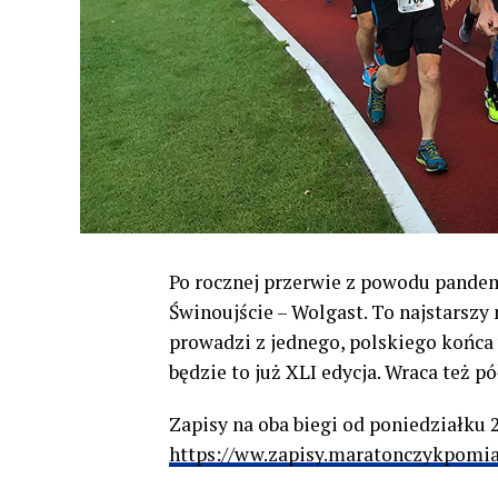
Po rocznej przerwie z powodu pande
Świnoujście – Wolgast.
To najstarszy
prowadzi z jednego, polskiego końca 
będzie to już XLI edycja. Wraca też p
Zapisy na oba biegi od poniedziałku 
https://ww.zapisy.maratonczykpomia