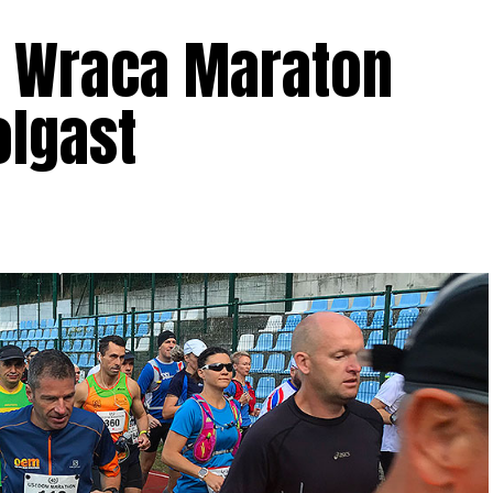
. Wraca Maraton
olgast