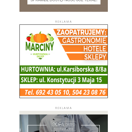
REKLAMA
REKLAMA