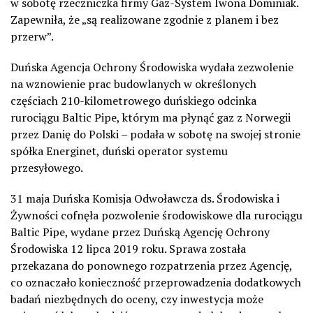
w sobotę rzeczniczka firmy Gaz-System Iwona Dominiak.
Zapewniła, że „są realizowane zgodnie z planem i bez
przerw”.
Duńska Agencja Ochrony Środowiska wydała zezwolenie
na wznowienie prac budowlanych w określonych
częściach 210-kilometrowego duńskiego odcinka
rurociągu Baltic Pipe, którym ma płynąć gaz z Norwegii
przez Danię do Polski – podała w sobotę na swojej stronie
spółka Energinet, duński operator systemu
przesyłowego.
31 maja Duńska Komisja Odwoławcza ds. Środowiska i
Żywności cofnęła pozwolenie środowiskowe dla rurociągu
Baltic Pipe, wydane przez Duńską Agencję Ochrony
Środowiska 12 lipca 2019 roku. Sprawa została
przekazana do ponownego rozpatrzenia przez Agencję,
co oznaczało konieczność przeprowadzenia dodatkowych
badań niezbędnych do oceny, czy inwestycja może