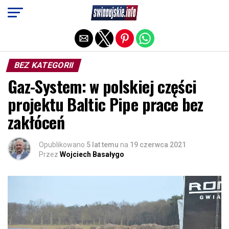
Exit mobile version
BEZ KATEGORII
Gaz-System: w polskiej części
projektu Baltic Pipe prace bez
zakłóceń
Opublikowano
5 lat temu
na
19 czerwca 2021
Przez
Wojciech Basałygo