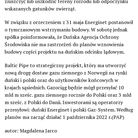
zniszczyć lub uszkodzić tereny rozrodu lub odpoczynku
wskazanych gatunków zwierząt.
W związku z orzeczeniem z 31 maja Energinet postanowił
o tymczasowym wstrzymaniu budowy. W sobotę jednak
spółka poinformowała, że Duńska Agencja Ochrony
Środowiska nie ma zastrzeżeń do planów wznowienia
budowy części projektu na duńskim odcinku lądowym.
Baltic Pipe to strategiczny projekt, który ma utworzyć
nową drogę dostaw gazu ziemnego z Norwegii na rynki
duński i polski oraz do użytkowników końcowych w
krajach sąsiednich. Gazociąg będzie mógł przesyłać 10
mld m sześc. gazu ziemnego rocznie do Polski oraz 3 mld
m sześc. z Polski do Danii. Inwestorami są operatorzy
przesyłowi: duński Energinet i polski Gaz-System. Według
planów ma zacząć działać 1 października 2022 r.(PAP)
autor: Magdalena Jarco