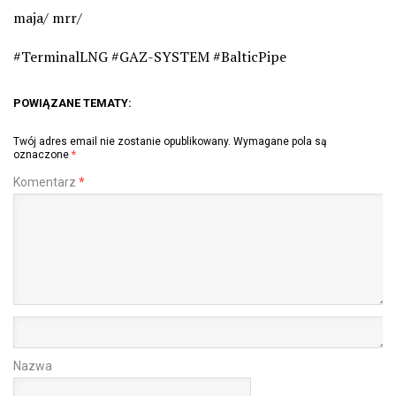
maja/ mrr/
#TerminalLNG #GAZ-SYSTEM #BalticPipe
POWIĄZANE TEMATY:
Twój adres email nie zostanie opublikowany.
Wymagane pola są
oznaczone
*
Komentarz
*
Nazwa