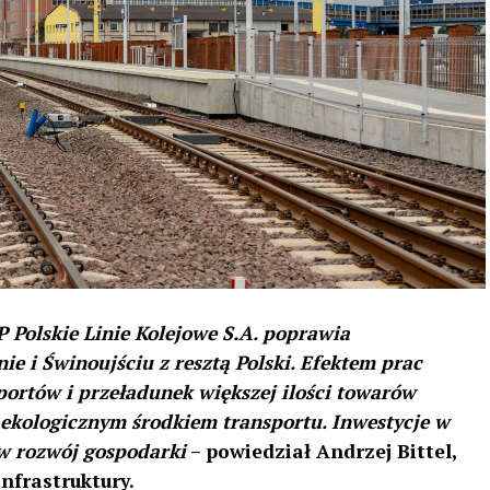
 Polskie Linie Kolejowe S.A. poprawia
e i Świnoujściu z resztą Polski. Efektem prac
portów i przeładunek większej ilości towarów
 ekologicznym środkiem transportu. Inwestycje w
w rozwój gospodarki
– powiedział Andrzej Bittel,
nfrastruktury.