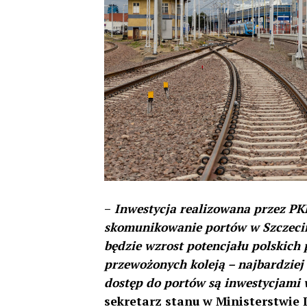
–
Inwestycja realizowana przez PKP
skomunikowanie portów w Szczecini
będzie wzrost potencjału polskich 
przewożonych koleją – najbardziej
dostęp do portów są inwestycjami 
sekretarz stanu w Ministerstwie I