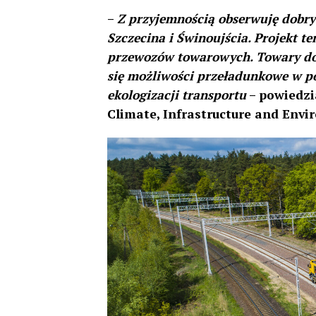
–
Z przyjemnością obserwuję dobry
Szczecina i Świnoujścia. Projekt t
przewozów towarowych. Towary doja
się możliwości przeładunkowe w po
ekologizacji transportu
– powiedzi
Climate, Infrastructure and Envi