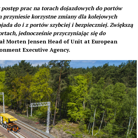
 postęp prac na torach dojazdowych do portów
en przyniesie korzystne zmiany dla kolejowych
da do i z portów szybciej i bezpieczniej. Zwiększą
rtach, jednocześnie przyczyniając się do
ał Morten Jensen Head of Unit at European
ronment Executive Agency.