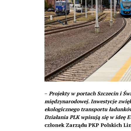
–
Projekty w portach Szczecin i Świ
międzynarodowej. Inwestycje zwięks
ekologicznego transportu ładunków
Działania PLK wpisują się w ideę 
członek Zarządu PKP Polskich Lin