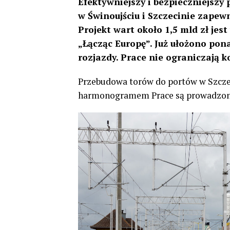
Efektywniejszy i bezpieczniejszy 
w Świnoujściu i Szczecinie zapewn
Projekt wart około 1,5 mld zł je
„Łącząc Europę”. Już ułożono p
rozjazdy. Prace nie ograniczają k
Przebudowa torów do portów w Szczec
harmonogramem Prace są prowadzone