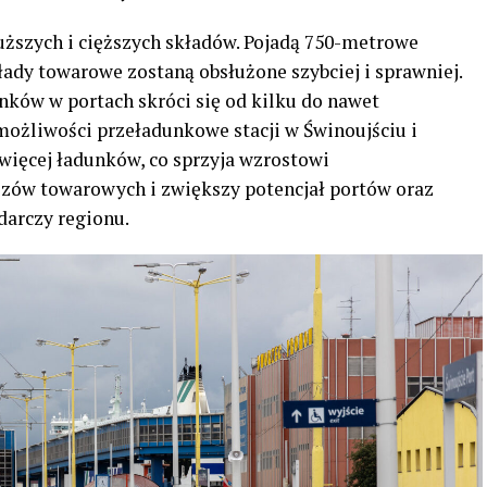
uższych i cięższych składów. Pojadą 750-metrowe
kłady towarowe zostaną obsłużone szybciej i sprawniej.
nków w portach skróci się od kilku do nawet
możliwości przeładunkowe stacji w Świnoujściu i
 więcej ładunków, co sprzyja wzrostowi
zów towarowych i zwiększy potencjał portów oraz
darczy regionu.