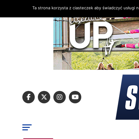
Ta strona korzysta z ciasteczek aby świadczyć usługi 