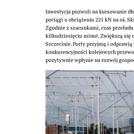
Inwestycja pozwoli na kursowanie dł
pociągi o obciążeniu 221 kN na oś. S
Zgodnie z szacunkami, czas przeładu
kilkudziesięciu minut. Zwiększą się 
Szczecinie. Porty przyjmą i odprawią
konkurencyjności kolejowych przewo
pozytywnie wpłynie na rozwój gospo