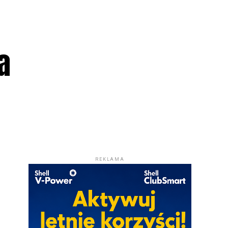
a
REKLAMA