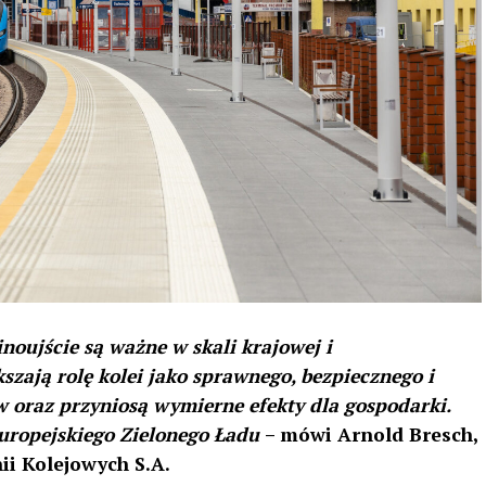
noujście są ważne w skali krajowej i
zają rolę kolei jako sprawnego, bezpiecznego i
 oraz przyniosą wymierne efekty dla gospodarki.
Europejskiego Zielonego Ładu
– mówi Arnold Bresch,
ii Kolejowych S.A.