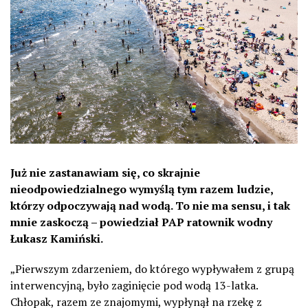
Już nie zastanawiam się, co skrajnie
nieodpowiedzialnego wymyślą tym razem ludzie,
którzy odpoczywają nad wodą. To nie ma sensu, i tak
mnie zaskoczą – powiedział PAP ratownik wodny
Łukasz Kamiński.
„Pierwszym zdarzeniem, do którego wypływałem z grupą
interwencyjną, było zaginięcie pod wodą 13-latka.
Chłopak, razem ze znajomymi, wypłynął na rzekę z