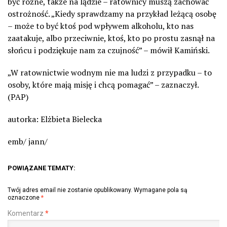
być różne, także na lądzie – ratownicy muszą zachować
ostrożność. „Kiedy sprawdzamy na przykład leżącą osobę
– może to być ktoś pod wpływem alkoholu, kto nas
zaatakuje, albo przeciwnie, ktoś, kto po prostu zasnął na
słońcu i podziękuje nam za czujność” – mówił Kamiński.
„W ratownictwie wodnym nie ma ludzi z przypadku – to
osoby, które mają misję i chcą pomagać” – zaznaczył.
(PAP)
autorka: Elżbieta Bielecka
emb/ jann/
POWIĄZANE TEMATY:
Twój adres email nie zostanie opublikowany.
Wymagane pola są
oznaczone
*
Komentarz
*