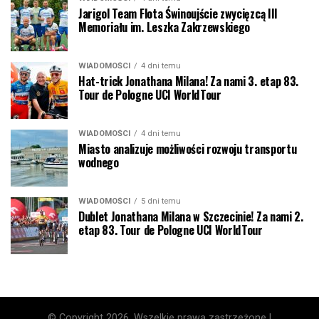
Jarigol Team Flota Świnoujście zwycięzcą III
Memoriału im. Leszka Zakrzewskiego
WIADOMOŚCI
4 dni temu
Hat-trick Jonathana Milana! Za nami 3. etap 83.
Tour de Pologne UCI WorldTour
WIADOMOŚCI
4 dni temu
Miasto analizuje możliwości rozwoju transportu
wodnego
WIADOMOŚCI
5 dni temu
Dublet Jonathana Milana w Szczecinie! Za nami 2.
etap 83. Tour de Pologne UCI WorldTour
© Copyright 2026, Wszelkie prawa zastrzeżone |