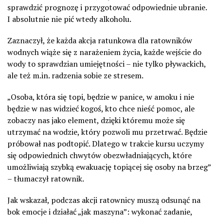
sprawdzić prognozę i przygotować odpowiednie ubranie.
I absolutnie nie pić wtedy alkoholu.
Zaznaczył, że każda akcja ratunkowa dla ratowników
wodnych wiąże się z narażeniem życia, każde wejście do
wody to sprawdzian umiejętności – nie tylko pływackich,
ale też m.in. radzenia sobie ze stresem.
„Osoba, która się topi, będzie w panice, w amoku i nie
będzie w nas widzieć kogoś, kto chce nieść pomoc, ale
zobaczy nas jako element, dzięki któremu może się
utrzymać na wodzie, który pozwoli mu przetrwać. Będzie
próbował nas podtopić. Dlatego w trakcie kursu uczymy
się odpowiednich chwytów obezwładniających, które
umożliwiają szybką ewakuację topiącej się osoby na brzeg”
– tłumaczył ratownik.
Jak wskazał, podczas akcji ratownicy muszą odsunąć na
bok emocje i działać „jak maszyna”: wykonać zadanie,