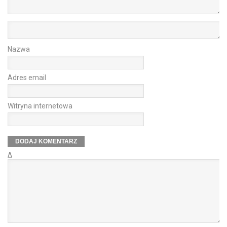
Nazwa
Adres email
Witryna internetowa
Δ