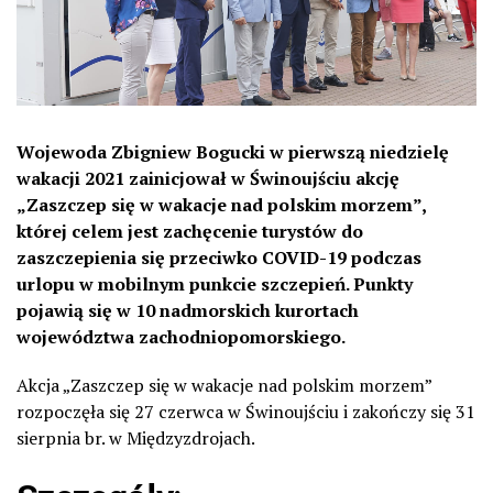
Wojewoda Zbigniew Bogucki w pierwszą niedzielę
wakacji 2021 zainicjował w Świnoujściu akcję
„Zaszczep się w wakacje nad polskim morzem”,
której celem jest zachęcenie turystów do
zaszczepienia się przeciwko COVID-19 podczas
urlopu w mobilnym punkcie szczepień. Punkty
pojawią się w 10 nadmorskich kurortach
województwa zachodniopomorskiego.
Akcja „Zaszczep się w wakacje nad polskim morzem”
rozpoczęła się 27 czerwca w Świnoujściu i zakończy się 31
sierpnia br. w Międzyzdrojach.