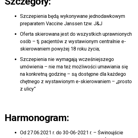
Szczegóły:
Szczepienia będą wykonywane jednodawkowym
preparatem Vaccine Janssen tzw. J&J
Oferta skierowana jest do wszystkich uprawnionych
osób – tj. pacjentów z wystawionym centralnie e-
skierowaniem powyżej 18 roku życia;
Szczepienia nie wymagają wcześniejszego
umówienia – nie ma też możliwości umawiania się
na konkretną godzinę – są dostępne dla każdego
chętnego z wystawionym e-skierowaniem – „prosto
z ulicy”
Harmonogram:
Od 27.06.2021 r. do 30-06-2021 r. – Świnoujście