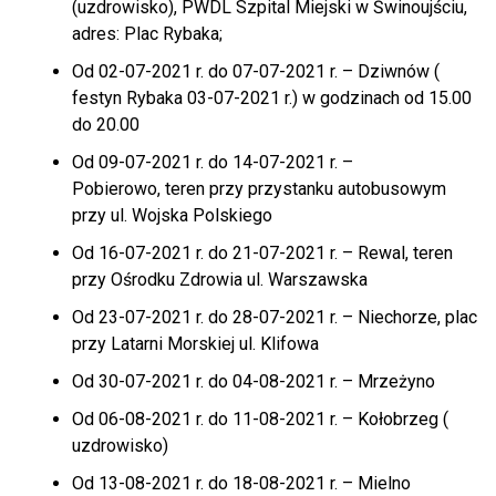
(uzdrowisko), PWDL Szpital Miejski w Świnoujściu,
adres: Plac Rybaka;
Od 02-07-2021 r. do 07-07-2021 r. – Dziwnów (
festyn Rybaka 03-07-2021 r.) w godzinach od 15.00
do 20.00
Od 09-07-2021 r. do 14-07-2021 r. –
Pobierowo, teren przy przystanku autobusowym
przy ul. Wojska Polskiego
Od 16-07-2021 r. do 21-07-2021 r. – Rewal, teren
przy Ośrodku Zdrowia ul. Warszawska
Od 23-07-2021 r. do 28-07-2021 r. – Niechorze, plac
przy Latarni Morskiej ul. Klifowa
Od 30-07-2021 r. do 04-08-2021 r. – Mrzeżyno
Od 06-08-2021 r. do 11-08-2021 r. – Kołobrzeg (
uzdrowisko)
Od 13-08-2021 r. do 18-08-2021 r. – Mielno