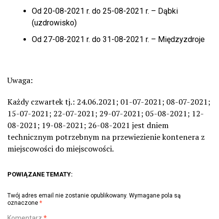
Od 20-08-2021 r. do 25-08-2021 r. – Dąbki
(uzdrowisko)
Od 27-08-2021 r. do 31-08-2021 r. – Międzyzdroje
Uwaga:
Każdy czwartek tj.: 24.06.2021; 01-07-2021; 08-07-2021;
15-07-2021; 22-07-2021; 29-07-2021; 05-08-2021; 12-
08-2021; 19-08-2021; 26-08-2021 jest dniem
technicznym potrzebnym na przewiezienie kontenera z
miejscowości do miejscowości.
POWIĄZANE TEMATY:
Twój adres email nie zostanie opublikowany.
Wymagane pola są
oznaczone
*
Komentarz
*