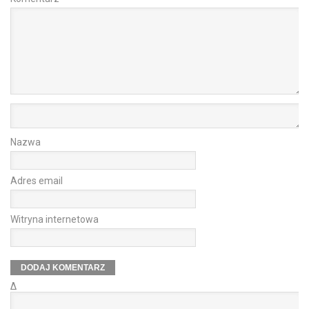
Nazwa
Adres email
Witryna internetowa
Δ