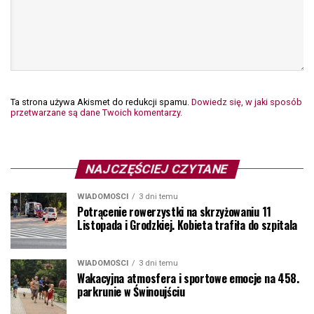
Ta strona używa Akismet do redukcji spamu.
Dowiedz się, w jaki sposób
przetwarzane są dane Twoich komentarzy.
NAJCZĘŚCIEJ CZYTANE
WIADOMOŚCI
3 dni temu
Potrącenie rowerzystki na skrzyżowaniu 11
Listopada i Grodzkiej. Kobieta trafiła do szpitala
WIADOMOŚCI
3 dni temu
Wakacyjna atmosfera i sportowe emocje na 458.
parkrunie w Świnoujściu